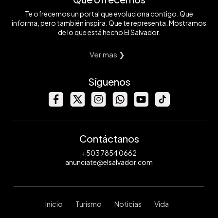
Te ofrecemos un portal que evoluciona contigo. Que
informa, pero también inspira. Que te representa. Mostramos
de lo que está hecho El Salvador.
Ver mas ❯
Síguenos
Contáctanos
+503 7854 0662
anunciate@elsalvador.com
Inicio
Turismo
Noticias
Vida