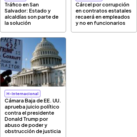
Tráfico en San
Cárcel por corrupción
Salvador: Estado y
en contratos estatales
alcaldías son parte de
recaerá en empleados
la solución
y no en funcionarios
H-Internacional
Cámara Baja de EE. UU.
aprueba juicio político
contra el presidente
Donald Trump por
abuso de poder y
obstrucción de justicia