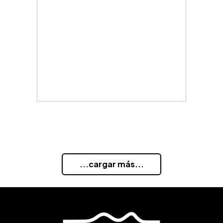
...cargar más...