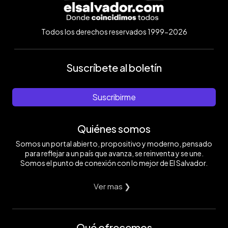
Todos los derechos reservados 1999-2026
Suscríbete al boletín
Suscribirme
Quiénes somos
Somos un portal abierto, propositivo y moderno, pensado
para reflejar a un país que avanza, se reinventa y se une.
Somos el punto de conexión con lo mejor de El Salvador.
Ver mas ❯
Qué ofrecemos