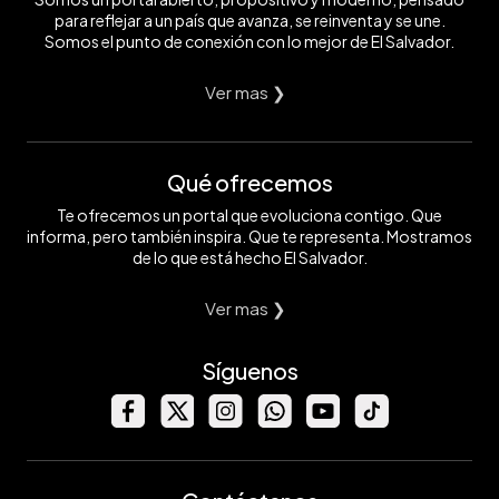
para reflejar a un país que avanza, se reinventa y se une.
Somos el punto de conexión con lo mejor de El Salvador.
Ver mas ❯
Qué ofrecemos
Te ofrecemos un portal que evoluciona contigo. Que
informa, pero también inspira. Que te representa. Mostramos
de lo que está hecho El Salvador.
Ver mas ❯
Síguenos