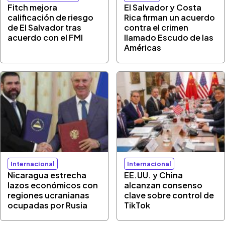
Fitch mejora
El Salvador y Costa
calificación de riesgo
Rica firman un acuerdo
de El Salvador tras
contra el crimen
acuerdo con el FMI
llamado Escudo de las
Américas
Internacional
Internacional
Nicaragua estrecha
EE.UU. y China
lazos económicos con
alcanzan consenso
regiones ucranianas
clave sobre control de
ocupadas por Rusia
TikTok