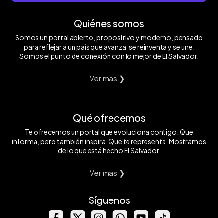
Quiénes somos
Somos un portal abierto, propositivo y moderno, pensado
para reflejar a un país que avanza, se reinventa y se une.
Somos el punto de conexión con lo mejor de El Salvador.
Ver mas ❯
Qué ofrecemos
Te ofrecemos un portal que evoluciona contigo. Que
informa, pero también inspira. Que te representa. Mostramos
de lo que está hecho El Salvador.
Ver mas ❯
Síguenos