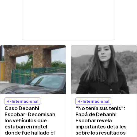
H-Internacional
H-Internacional
Caso Debanhi
“No tenía sus tenis”:
Escobar: Decomisan
Papá de Debanhi
los vehículos que
Escobar revela
estaban en motel
importantes detalles
donde fue hallado el
sobre los resultados