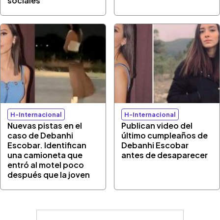
sociales
H-Internacional
H-Internacional
Nuevas pistas en el
Publican video del
caso de Debanhi
último cumpleaños de
Escobar. Identifican
Debanhi Escobar
una camioneta que
antes de desaparecer
entró al motel poco
después que la joven