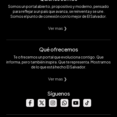
Somos un portal abierto, propositivo y moderno, pensado
para reflejar a un país que avanza, se reinventa y se une.
Somos el punto de conexión con lo mejor de El Salvador.
Ver mas ❯
Qué ofrecemos
Te ofrecemos un portal que evoluciona contigo. Que
informa, pero también inspira. Que te representa. Mostramos
de lo que está hecho El Salvador.
Ver mas ❯
Síguenos