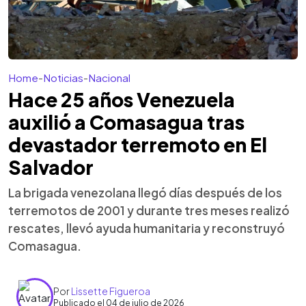
Home
-
Noticias
-
Nacional
Hace 25 años Venezuela
auxilió a Comasagua tras
devastador terremoto en El
Salvador
La brigada venezolana llegó días después de los
terremotos de 2001 y durante tres meses realizó
rescates, llevó ayuda humanitaria y reconstruyó
Comasagua.
Por
Lissette Figueroa
Publicado el 04 de julio de 2026