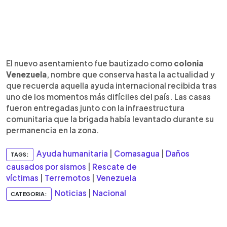
El nuevo asentamiento fue bautizado como
colonia
Venezuela
, nombre que conserva hasta la actualidad y
que recuerda aquella ayuda internacional recibida tras
uno de los momentos más difíciles del país. Las casas
fueron entregadas junto con la infraestructura
comunitaria que la brigada había levantado durante su
permanencia en la zona.
Ayuda humanitaria
|
Comasagua
|
Daños
TAGS:
causados por sismos
|
Rescate de
víctimas
|
Terremotos
|
Venezuela
Noticias
|
Nacional
CATEGORIA: