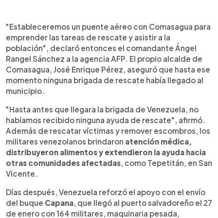
"Estableceremos un puente aéreo con Comasagua para
emprender las tareas de rescate y asistir a la
población", declaró entonces el comandante Ángel
Rangel Sánchez a la agencia AFP. El propio alcalde de
Comasagua, José Enrique Pérez, aseguró que hasta ese
momento ninguna brigada de rescate había llegado al
municipio.
"Hasta antes que llegara la brigada de Venezuela, no
habíamos recibido ninguna ayuda de rescate", afirmó.
Además de rescatar víctimas y remover escombros, los
militares venezolanos brindaron
atención médica,
distribuyeron alimentos y extendieron la ayuda hacia
otras comunidades afectadas
, como Tepetitán, en San
Vicente.
Días después, Venezuela reforzó el apoyo con el envío
del buque
Capana
, que llegó al puerto salvadoreño el 27
de enero con 164 militares, maquinaria pesada,