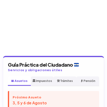
Guía Práctica del Ciudadano
Servicios y obligaciones útiles
📅 Asuetos
🏛️ Impuestos
🛠️ Trámites
👴 Pensión
Próximo Asueto
3, 5 y 6 de Agosto