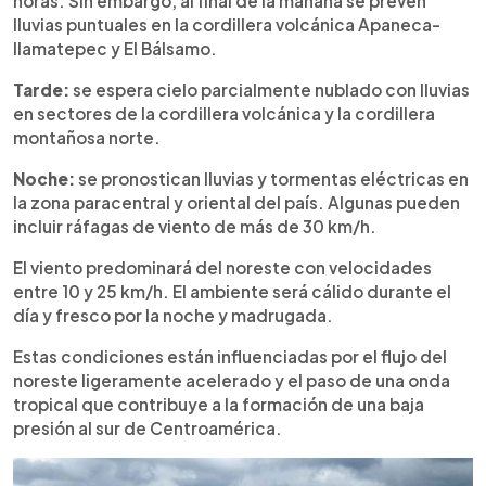
horas. Sin embargo, al final de la mañana se prevén
lluvias puntuales en la cordillera volcánica Apaneca-
Ilamatepec y El Bálsamo.
Tarde:
se espera cielo parcialmente nublado con lluvias
en sectores de la cordillera volcánica y la cordillera
montañosa norte.
Noche:
se pronostican lluvias y tormentas eléctricas en
la zona paracentral y oriental del país. Algunas pueden
incluir ráfagas de viento de más de 30 km/h.
El viento predominará del noreste con velocidades
entre 10 y 25 km/h. El ambiente será cálido durante el
día y fresco por la noche y madrugada.
Estas condiciones están influenciadas por el flujo del
noreste ligeramente acelerado y el paso de una onda
tropical que contribuye a la formación de una baja
presión al sur de Centroamérica.