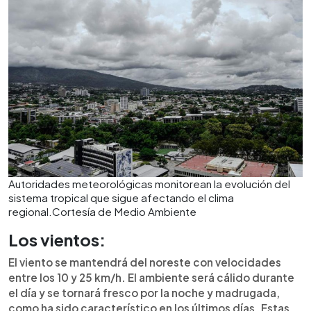
Autoridades meteorológicas monitorean la evolución del
sistema tropical que sigue afectando el clima
regional.Cortesía de Medio Ambiente
Los vientos:
El viento se mantendrá del noreste con velocidades
entre los 10 y 25 km/h. El ambiente será cálido durante
el día y se tornará fresco por la noche y madrugada,
como ha sido característico en los últimos días. Estas