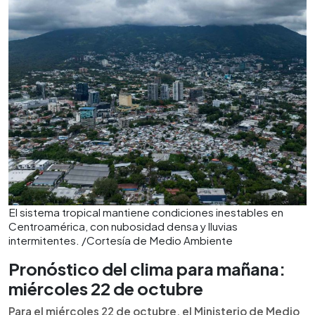
El sistema tropical mantiene condiciones inestables en
Centroamérica, con nubosidad densa y lluvias
intermitentes. /Cortesía de Medio Ambiente
Pronóstico del clima para mañana:
miércoles 22 de octubre
Para el miércoles 22 de octubre, el Ministerio de Medio