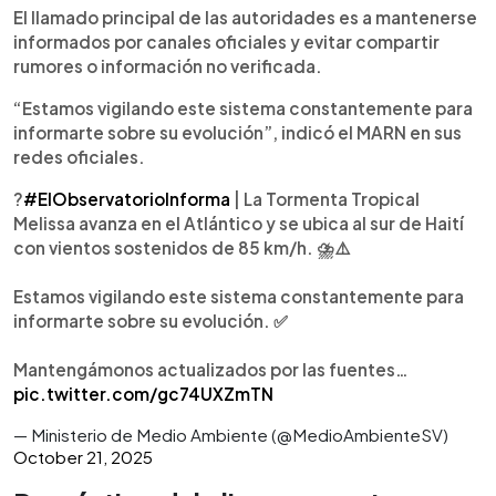
El llamado principal de las autoridades es a mantenerse
informados por canales oficiales y evitar compartir
rumores o información no verificada.
“Estamos vigilando este sistema constantemente para
informarte sobre su evolución”, indicó el MARN en sus
redes oficiales.
?
#ElObservatorioInforma
| La Tormenta Tropical
Melissa avanza en el Atlántico y se ubica al sur de Haití
con vientos sostenidos de 85 km/h. ⛈️⚠️
Estamos vigilando este sistema constantemente para
informarte sobre su evolución. ✅
Mantengámonos actualizados por las fuentes…
pic.twitter.com/gc74UXZmTN
— Ministerio de Medio Ambiente (@MedioAmbienteSV)
October 21, 2025