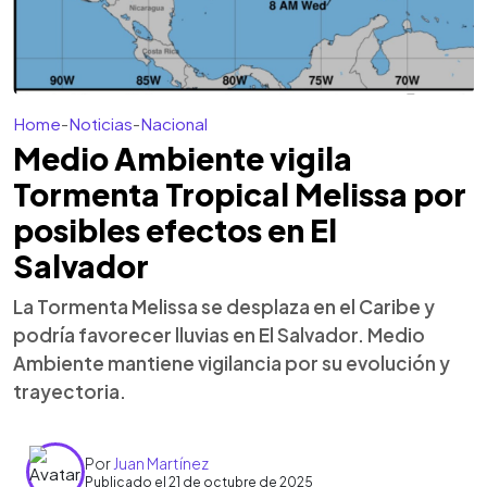
Home
-
Noticias
-
Nacional
Medio Ambiente vigila
Tormenta Tropical Melissa por
posibles efectos en El
Salvador
La Tormenta Melissa se desplaza en el Caribe y
podría favorecer lluvias en El Salvador. Medio
Ambiente mantiene vigilancia por su evolución y
trayectoria.
Por
Juan Martínez
Publicado el 21 de octubre de 2025