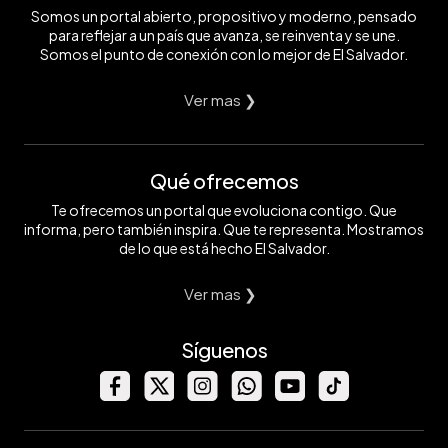
Somos un portal abierto, propositivo y moderno, pensado
para reflejar a un país que avanza, se reinventa y se une.
Somos el punto de conexión con lo mejor de El Salvador.
Ver mas ❯
Qué ofrecemos
Te ofrecemos un portal que evoluciona contigo. Que
informa, pero también inspira. Que te representa. Mostramos
de lo que está hecho El Salvador.
Ver mas ❯
Síguenos