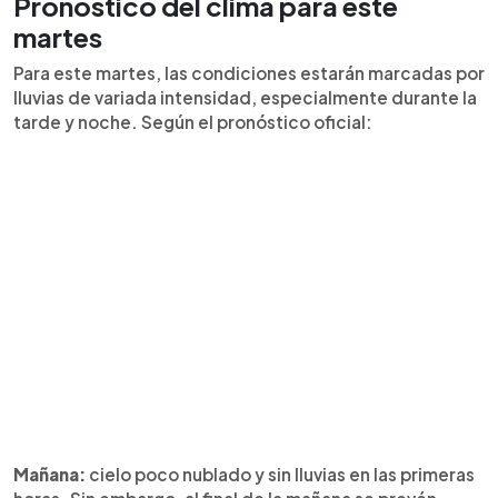
Pronóstico del clima para este
martes
Para este martes, las condiciones estarán marcadas por
lluvias de variada intensidad, especialmente durante la
tarde y noche. Según el pronóstico oficial:
Mañana:
cielo poco nublado y sin lluvias en las primeras