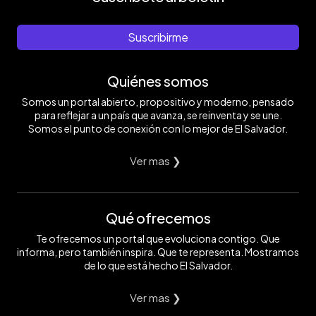
Suscribirme
Quiénes somos
Somos un portal abierto, propositivo y moderno, pensado
para reflejar a un país que avanza, se reinventa y se une.
Somos el punto de conexión con lo mejor de El Salvador.
Ver mas ❯
Qué ofrecemos
Te ofrecemos un portal que evoluciona contigo. Que
informa, pero también inspira. Que te representa. Mostramos
de lo que está hecho El Salvador.
Ver mas ❯