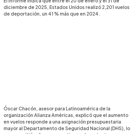
El informe indica que entre el 20 de enero y el 31 de
diciembre de 2025, Estados Unidos realizó 2,201 vuelos
de deportación, un 41 % más que en 2024.
Óscar Chacón, asesor para Latinoamérica de la
organización Alianza Américas, explicó que el aumento
en vuelos responde a una asignación presupuestaria
mayor al Departamento de Seguridad Nacional (DHS), lo