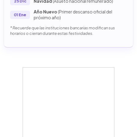
Navidad
(Asueto nacional remunerado)
25 Dic
Año Nuevo
(Primer descanso oficial del
01 Ene
próximo año)
* Recuerde que las instituciones bancarias modifican sus
horarios o cierran durante estas festividades.