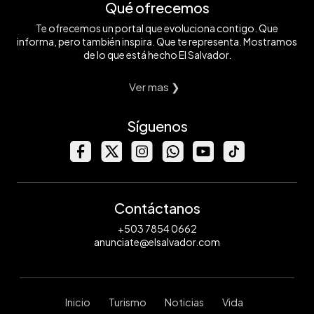
Qué ofrecemos
Te ofrecemos un portal que evoluciona contigo. Que
informa, pero también inspira. Que te representa. Mostramos
de lo que está hecho El Salvador.
Ver mas ❯
Síguenos
Contáctanos
+503 7854 0662
anunciate@elsalvador.com
Inicio
Turismo
Noticias
Vida