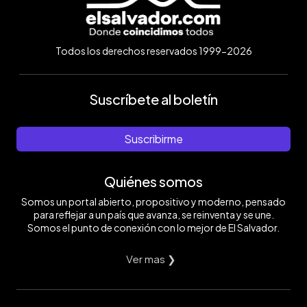
Todos los derechos reservados 1999-2026
Suscríbete al boletín
Suscribirme
Quiénes somos
Somos un portal abierto, propositivo y moderno, pensado
para reflejar a un país que avanza, se reinventa y se une.
Somos el punto de conexión con lo mejor de El Salvador.
Ver mas ❯