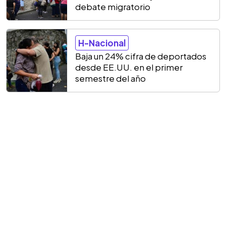
debate migratorio
H-Nacional
Baja un 24% cifra de deportados
desde EE.UU. en el primer
semestre del año