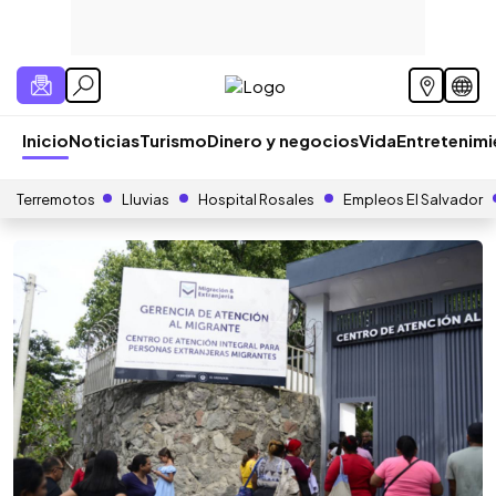
Inicio
Noticias
Turismo
Dinero y negocios
Vida
Entretenim
Terremotos
Lluvias
Hospital Rosales
Empleos El Salvador