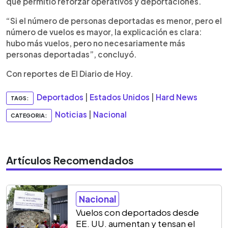
que permitió reforzar operativos y deportaciones.
“Si el número de personas deportadas es menor, pero el
número de vuelos es mayor, la explicación es clara:
hubo más vuelos, pero no necesariamente más
personas deportadas”, concluyó.
Con reportes de El Diario de Hoy.
Deportados
|
Estados Unidos
|
Hard News
TAGS:
Noticias
|
Nacional
CATEGORIA:
Artículos Recomendados
Nacional
Vuelos con deportados desde
EE. UU. aumentan y tensan el