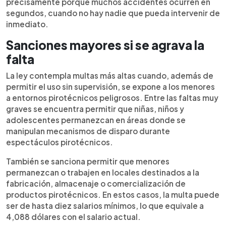
precisamente porque muchos accidentes ocurren en
segundos, cuando no hay nadie que pueda intervenir de
inmediato.
Sanciones mayores si se agrava la
falta
La ley contempla multas más altas cuando, además de
permitir el uso sin supervisión, se expone a los menores
a entornos pirotécnicos peligrosos. Entre las faltas muy
graves se encuentra permitir que niñas, niños y
adolescentes permanezcan en áreas donde se
manipulan mecanismos de disparo durante
espectáculos pirotécnicos.
También se sanciona permitir que menores
permanezcan o trabajen en locales destinados a la
fabricación, almacenaje o comercialización de
productos pirotécnicos. En estos casos, la multa puede
ser de hasta diez salarios mínimos, lo que equivale a
4,088 dólares con el salario actual.