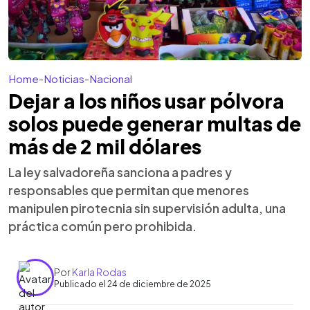
Home
-
Noticias
-
Nacional
Dejar a los niños usar pólvora
solos puede generar multas de
más de 2 mil dólares
La ley salvadoreña sanciona a padres y
responsables que permitan que menores
manipulen pirotecnia sin supervisión adulta, una
práctica común pero prohibida.
Por
Karla Rodas
Publicado el 24 de diciembre de 2025