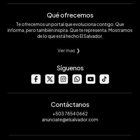
Qué ofrecemos
Te ofrecemos un portal que evoluciona contigo. Que
informa, pero también inspira. Que te representa. Mostramos
de lo que está hecho El Salvador.
Ver mas ❯
Síguenos
Contáctanos
+503 7854 0662
anunciate@elsalvador.com