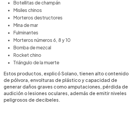
Botellitas de champán
Misiles chinos
Morteros destructores
Mina de mar
Fulminantes
Morteros números 6, 8 y 10
Bomba de mezcal
Rocket chino
Triángulo de la muerte
Estos productos, explicó Solano, tienen alto contenido
de pólvora, envolturas de plástico y capacidad de
generar daños graves como amputaciones, pérdida de
audición o lesiones oculares, además de emitir niveles
peligrosos de decibeles.