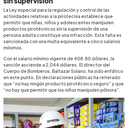
sin supervisión
La Ley especial para la regulación y control de las
actividades relativas a la pirotecnia establece que
permitir que niñas, niños y adolescentes manipulen
productos pirotécnicos sin la supervisión de una
persona adulta constituye una infracción. Esta falta es
sancionada con una multa equivalente a cinco salarios
mínimos.
Con el salario mínimo vigente de 408.80 dólares, la
sanción asciende a 2,044 dólares. El director del
Cuerpo de Bomberos, Baltazar Solano, ha sido enfático
en este punto. En declaraciones públicas ha reiterado
que “no hay ningún producto pirotécnico seguro” y que
“no hay que permitir que los niños manipulen pólvora”.