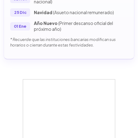
nacional)
Navidad
(Asueto nacional remunerado)
25 Dic
Año Nuevo
(Primer descanso oficial del
01 Ene
próximo año)
* Recuerde que las instituciones bancarias modifican sus
horarios o cierran durante estas festividades.