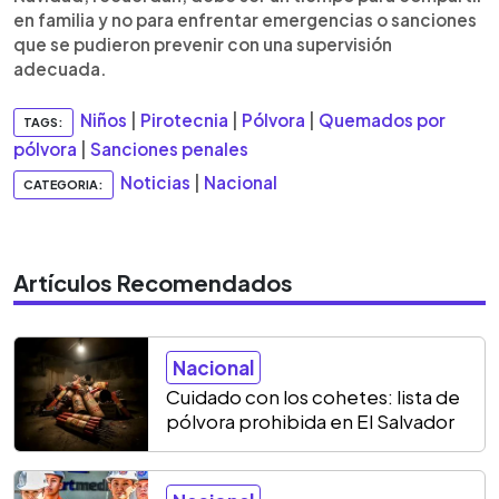
en familia y no para enfrentar emergencias o sanciones
que se pudieron prevenir con una supervisión
adecuada.
Niños
|
Pirotecnia
|
Pólvora
|
Quemados por
TAGS:
pólvora
|
Sanciones penales
Noticias
|
Nacional
CATEGORIA:
Artículos Recomendados
Nacional
Cuidado con los cohetes: lista de
pólvora prohibida en El Salvador