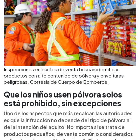
Inspecciones en puntos de venta buscan identificar
productos con alto contenido de pólvora y envolturas
peligrosas. Cortesía de Cuerpo de Bomberos.
Que los niños usen pólvora solos
está prohibido, sin excepciones
Uno de los aspectos que más recalcan las autoridades
es que la infracción no depende del tipo de pólvora ni
de la intención del adulto. No importa si se trata de
productos pequeños, de venta común o considerados