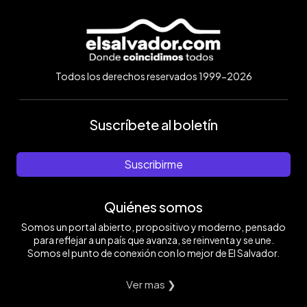
Todos los derechos reservados 1999-2026
Suscríbete al boletín
Suscribirme
Quiénes somos
Somos un portal abierto, propositivo y moderno, pensado
para reflejar a un país que avanza, se reinventa y se une.
Somos el punto de conexión con lo mejor de El Salvador.
Ver mas ❯