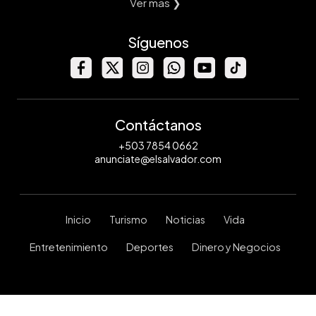
Ver mas ❯
Síguenos
Contáctanos
+503 7854 0662
anunciate@elsalvador.com
Inicio
Turismo
Noticias
Vida
Entretenimiento
Deportes
Dinero y Negocios