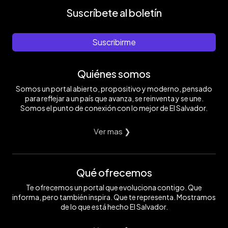
Suscríbete al boletín
Suscribirme
Quiénes somos
Somos un portal abierto, propositivo y moderno, pensado
para reflejar a un país que avanza, se reinventa y se une.
Somos el punto de conexión con lo mejor de El Salvador.
Ver mas ❯
Qué ofrecemos
Te ofrecemos un portal que evoluciona contigo. Que
informa, pero también inspira. Que te representa. Mostramos
de lo que está hecho El Salvador.