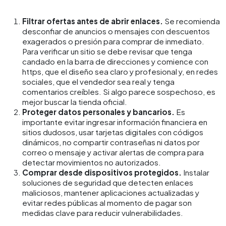
Filtrar ofertas antes de abrir enlaces.
Se recomienda
desconfiar de anuncios o mensajes con descuentos
exagerados o presión para comprar de inmediato.
Para verificar un sitio se debe revisar que tenga
candado en la barra de direcciones y comience con
https, que el diseño sea claro y profesional y, en redes
sociales, que el vendedor sea real y tenga
comentarios creíbles. Si algo parece sospechoso, es
mejor buscar la tienda oficial.
Proteger datos personales y bancarios.
Es
importante evitar ingresar información financiera en
sitios dudosos, usar tarjetas digitales con códigos
dinámicos, no compartir contraseñas ni datos por
correo o mensaje y activar alertas de compra para
detectar movimientos no autorizados.
Comprar desde dispositivos protegidos.
Instalar
soluciones de seguridad que detecten enlaces
maliciosos, mantener aplicaciones actualizadas y
evitar redes públicas al momento de pagar son
medidas clave para reducir vulnerabilidades.