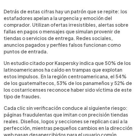
Detrás de estas cifras hay un patrón que se repite: los
estafadores apelan a la urgencia y emoción del
comprador. Utilizan ofertas irresistibles, alertas sobre
fallas en pagos o mensajes que simulan provenir de
tiendas o servicios de entrega. Redes sociales,
anuncios pagados y perfiles falsos funcionan como
puntos de entrada.
Un estudio citado por Kaspersky indica que 50% de los
latinoamericanos ha caído en trampas que explotan
estos impulsos. En la región centroamericana, el 54%
de los guatemaltecos, 53% de los panameños y 52% de
los costarricenses reconoce haber sido víctima de este
tipo de fraudes.
Cada clic sin verificación conduce al siguiente riesgo:
páginas fraudulentas que imitan con precisión tiendas
reales. Diseños, logos y secciones se replican casi a la
perfección, mientras pequeños cambios en la dirección
web pasan desapercibidos para el usuario común.