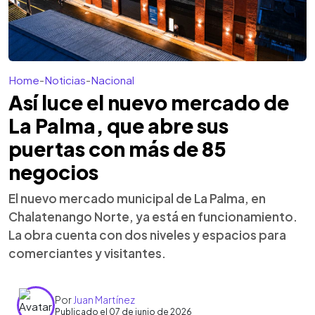
Home
-
Noticias
-
Nacional
Así luce el nuevo mercado de
La Palma, que abre sus
puertas con más de 85
negocios
El nuevo mercado municipal de La Palma, en
Chalatenango Norte, ya está en funcionamiento.
La obra cuenta con dos niveles y espacios para
comerciantes y visitantes.
Por
Juan Martínez
Publicado el 07 de junio de 2026