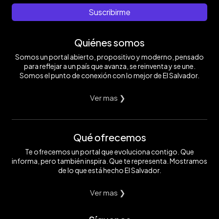
Suscribirme
Quiénes somos
Somos un portal abierto, propositivo y moderno, pensado
para reflejar a un país que avanza, se reinventa y se une.
Somos el punto de conexión con lo mejor de El Salvador.
Ver mas ❯
Qué ofrecemos
Te ofrecemos un portal que evoluciona contigo. Que
informa, pero también inspira. Que te representa. Mostramos
de lo que está hecho El Salvador.
Ver mas ❯