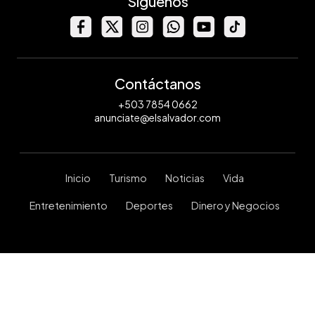
Síguenos
Contáctanos
+503 7854 0662
anunciate@elsalvador.com
Inicio
Turismo
Noticias
Vida
Entretenimiento
Deportes
Dinero y Negocios