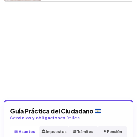
Guía Práctica del Ciudadano
Servicios y obligaciones útiles
📅 Asuetos
🏛️ Impuestos
🛠️ Trámites
👴 Pensión