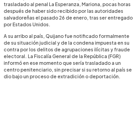
trasladado al penal La Esperanza, Mariona, pocas horas
después de haber sido recibido por las autoridades
salvadoreñas el pasado 26 de enero, tras ser entregado
por Estados Unidos.
A su arribo al país, Quijano fue notificado formalmente
de su situación judicial y de la condena impuesta en su
contra por los delitos de agrupaciones ilícitas y fraude
electoral. La Fiscalía General de la República (FGR)
informó en ese momento que sería trasladado a un
centro penitenciario, sin precisar si su retorno al país se
dio bajo un proceso de extradición o deportación.