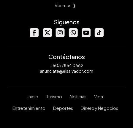
Ver mas ❯
Síguenos
Contáctanos
+503 7854 0662
anunciate@elsalvador.com
Inicio
Turismo
Noticias
Vida
Entretenimiento
Deportes
Dinero y Negocios