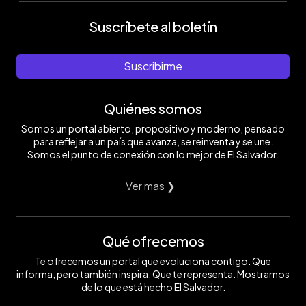
Suscríbete al boletín
Suscribirme
Quiénes somos
Somos un portal abierto, propositivo y moderno, pensado
para reflejar a un país que avanza, se reinventa y se une.
Somos el punto de conexión con lo mejor de El Salvador.
Ver mas ❯
Qué ofrecemos
Te ofrecemos un portal que evoluciona contigo. Que
informa, pero también inspira. Que te representa. Mostramos
de lo que está hecho El Salvador.