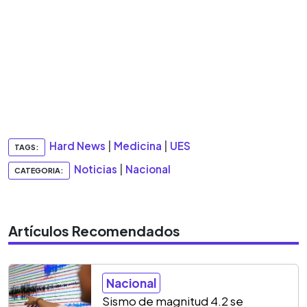
Hard News
|
Medicina
|
UES
TAGS:
Noticias
|
Nacional
CATEGORIA:
Artículos Recomendados
Nacional
Sismo de magnitud 4.2 se