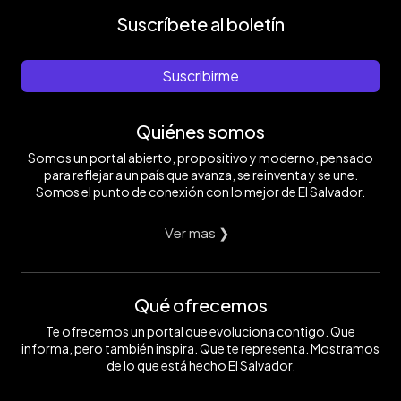
Suscríbete al boletín
Suscribirme
Quiénes somos
Somos un portal abierto, propositivo y moderno, pensado
para reflejar a un país que avanza, se reinventa y se une.
Somos el punto de conexión con lo mejor de El Salvador.
Ver mas ❯
Qué ofrecemos
Te ofrecemos un portal que evoluciona contigo. Que
informa, pero también inspira. Que te representa. Mostramos
de lo que está hecho El Salvador.