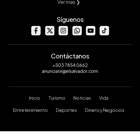
Ver mas ❯
Síguenos
Contáctanos
+503 7854 0662
anunciate@elsalvador.com
Inicio
Turismo
Noticias
Vida
Entretenimiento
Deportes
Dinero y Negocios