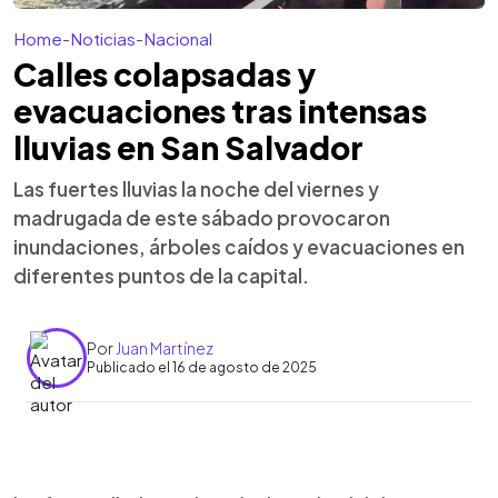
Home
-
Noticias
-
Nacional
Calles colapsadas y
evacuaciones tras intensas
lluvias en San Salvador
Las fuertes lluvias la noche del viernes y
madrugada de este sábado provocaron
inundaciones, árboles caídos y evacuaciones en
diferentes puntos de la capital.
Por
Juan Martínez
Publicado el 16 de agosto de 2025
Resumen del artículo:
0:00
►