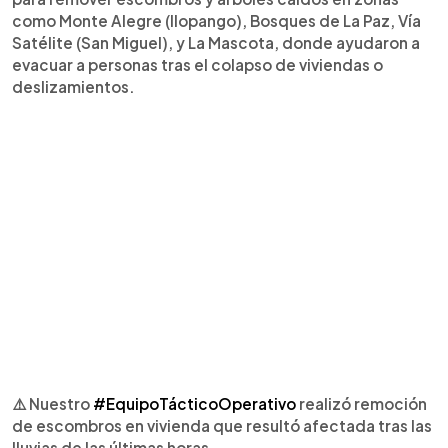
como Monte Alegre (Ilopango), Bosques de La Paz, Vía
Satélite (San Miguel), y La Mascota, donde ayudaron a
evacuar a personas tras el colapso de viviendas o
deslizamientos.
⚠️ Nuestro
#EquipoTácticoOperativo
realizó remoción
de escombros en vivienda que resultó afectada tras las
lluvias de las últimas horas.