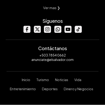
Ver mas ❯
Síguenos
Contáctanos
+503 7854 0662
anunciate@elsalvador.com
Inicio
Turismo
Noticias
Vida
Entretenimiento
Deportes
Dinero y Negocios