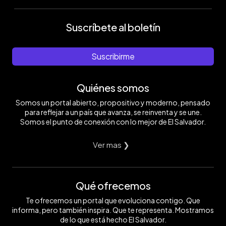
Suscríbete al boletín
Suscribirme
Quiénes somos
Somos un portal abierto, propositivo y moderno, pensado
para reflejar a un país que avanza, se reinventa y se une.
Somos el punto de conexión con lo mejor de El Salvador.
Ver mas ❯
Qué ofrecemos
Te ofrecemos un portal que evoluciona contigo. Que
informa, pero también inspira. Que te representa. Mostramos
de lo que está hecho El Salvador.