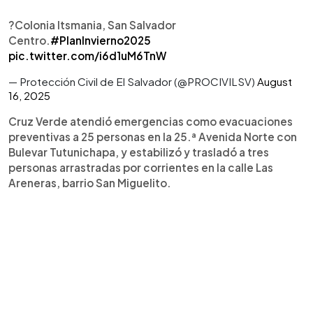
?Colonia Itsmania, San Salvador
Centro.
#PlanInvierno2025
pic.twitter.com/i6d1uM6TnW
— Protección Civil de El Salvador (@PROCIVILSV)
August
16, 2025
Cruz Verde atendió emergencias como evacuaciones
preventivas a 25 personas en la 25.ª Avenida Norte con
Bulevar Tutunichapa, y estabilizó y trasladó a tres
personas arrastradas por corrientes en la calle Las
Areneras, barrio San Miguelito.