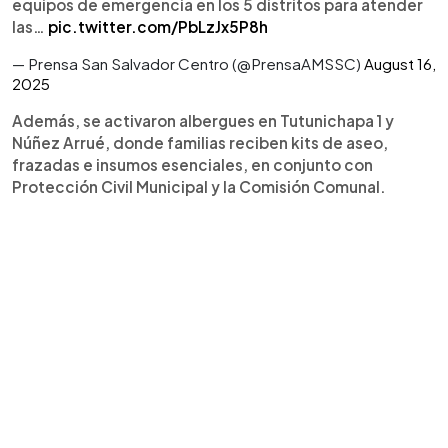
equipos de emergencia en los 5 distritos para atender
las…
pic.twitter.com/PbLzJx5P8h
— Prensa San Salvador Centro (@PrensaAMSSC)
August 16,
2025
Además, se activaron albergues en Tutunichapa 1 y
Núñez Arrué, donde familias reciben kits de aseo,
frazadas e insumos esenciales, en conjunto con
Protección Civil Municipal y la Comisión Comunal.