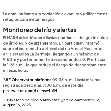
La comuna llamó a la población a evacuar y utilizar estos
refugios para evitar riesgos.
Monitoreo del río y alertas
El MARN advirtió sobre lluvias continuas, riesgo de caída
de árboles, y deslizamientos. En particular, informó
sobre el incremento del nivel del río Arenal Monserrat
en la estación La Bermeja , llegando a un máximo de
9.50 m y posteriormente descendiendo a 0.19 m hacia
la 1:28 a.m., lo que redujo el riesgo de desbordamiento
en esas horas.
?
#ElObservatorioInforma
09:36 p. m. Lluvia máxima
registrada desde las 7:00 a.m. de este día.
pic.twitter.com/LuImsv4u1N
— Ministerio de Medio Ambiente (@MedioAmbienteSV)
August 16, 2025