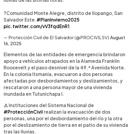
?Comunidad Monte Alegre, distrito de Ilopango, San
Salvador Este.
#PlanInvierno2025
pic.twitter.com/vV3fqdEnR1
— Protección Civil de El Salvador (@PROCIVILSV)
August
16, 2025
Elementos de las entidades de emergencia brindaron
apoyo a vehículos atrapados en la Alameda Franklin
Roosevelt y el paso desnivel de la 49.ª Avenida Norte.
En la colonia Itsmania, evacuaron a dos personas
afectadas por desbordamientos y deslizamientos, y
rescataron a una persona mayor de una vivienda
inundada en Tutunichapa I.
⚠️ Instituciones del Sistema Nacional de
#ProtecciónCivil
realizan la evacuación de dos
personas, una por el desbordamiento del río y la otra
por el deslizamiento de tierra en el patio de su vivienda
tras las lluvias.