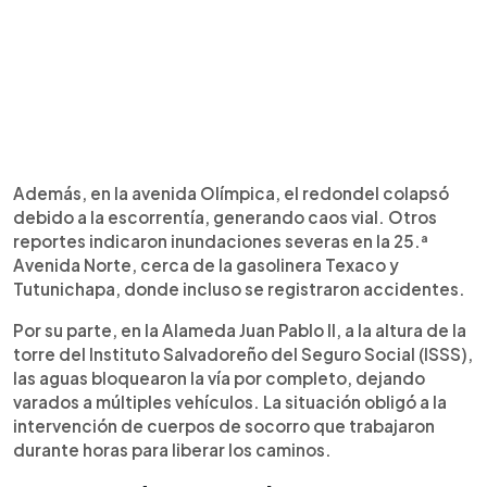
Además, en la avenida Olímpica, el redondel colapsó
debido a la escorrentía, generando caos vial. Otros
reportes indicaron inundaciones severas en la 25.ª
Avenida Norte, cerca de la gasolinera Texaco y
Tutunichapa, donde incluso se registraron accidentes.
Por su parte, en la Alameda Juan Pablo II, a la altura de la
torre del Instituto Salvadoreño del Seguro Social (ISSS),
las aguas bloquearon la vía por completo, dejando
varados a múltiples vehículos. La situación obligó a la
intervención de cuerpos de socorro que trabajaron
durante horas para liberar los caminos.