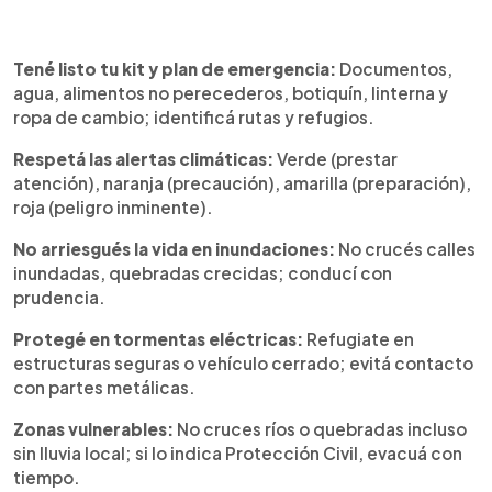
Tené listo tu kit y plan de emergencia:
Documentos,
agua, alimentos no perecederos, botiquín, linterna y
ropa de cambio; identificá rutas y refugios.
Respetá las alertas climáticas:
Verde (prestar
atención), naranja (precaución), amarilla (preparación),
roja (peligro inminente).
No arriesgués la vida en inundaciones:
No crucés calles
inundadas, quebradas crecidas; conducí con
prudencia.
Protegé en tormentas eléctricas:
Refugiate en
estructuras seguras o vehículo cerrado; evitá contacto
con partes metálicas.
Zonas vulnerables:
No cruces ríos o quebradas incluso
sin lluvia local; si lo indica Protección Civil, evacuá con
tiempo.