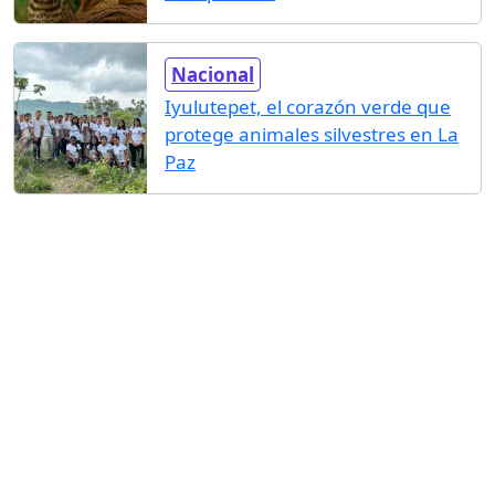
Nacional
Iyulutepet, el corazón verde que
protege animales silvestres en La
Paz