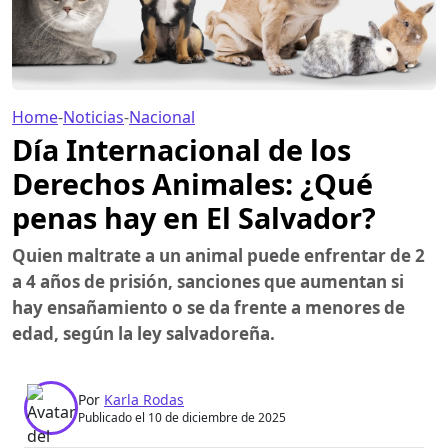
Home
-
Noticias
-
Nacional
Día Internacional de los
Derechos Animales: ¿Qué
penas hay en El Salvador?
Quien maltrate a un animal puede enfrentar de 2
a 4 años de prisión, sanciones que aumentan si
hay ensañamiento o se da frente a menores de
edad, según la ley salvadoreña.
Por
Karla Rodas
Publicado el 10 de diciembre de 2025