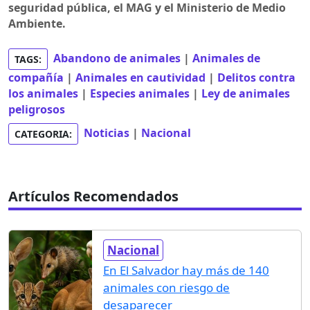
seguridad pública, el MAG y el Ministerio de Medio
Ambiente.
Abandono de animales
|
Animales de
TAGS:
compañía
|
Animales en cautividad
|
Delitos contra
los animales
|
Especies animales
|
Ley de animales
peligrosos
Noticias
|
Nacional
CATEGORIA:
Artículos Recomendados
Nacional
En El Salvador hay más de 140
animales con riesgo de
desaparecer