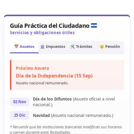
Guía Práctica del Ciudadano
Servicios y obligaciones útiles
📅 Asuetos
🏛️ Impuestos
🛠️ Trámites
👴 Pensión
Próximo Asueto
Día de la Independencia (15 Sep)
Asueto nacional remunerado.
Día de los Difuntos
(Asueto oficial a nivel
02 Nov
nacional.)
25 Dic
Navidad
(Asueto nacional remunerado.)
* Recuerde que las instituciones bancarias modifican sus horarios
o cierran durante estas festividades.