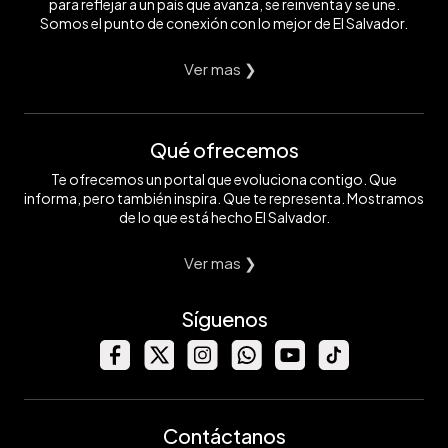
para reflejar a un país que avanza, se reinventa y se une.
Somos el punto de conexión con lo mejor de El Salvador.
Ver mas ❯
Qué ofrecemos
Te ofrecemos un portal que evoluciona contigo. Que
informa, pero también inspira. Que te representa. Mostramos
de lo que está hecho El Salvador.
Ver mas ❯
Síguenos
Contáctanos