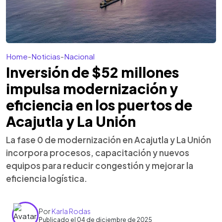
Home
-
Noticias
-
Nacional
Inversión de $52 millones
impulsa modernización y
eficiencia en los puertos de
Acajutla y La Unión
La fase 0 de modernización en Acajutla y La Unión
incorpora procesos, capacitación y nuevos
equipos para reducir congestión y mejorar la
eficiencia logística.
Por
Karla Rodas
Publicado el 04 de diciembre de 2025