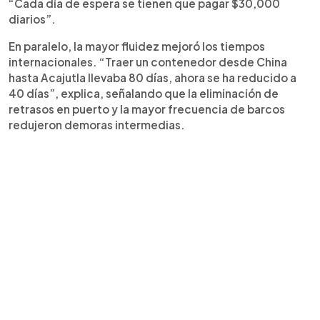
“Cada día de espera se tienen que pagar $30,000
diarios”.
En paralelo, la mayor fluidez mejoró los tiempos
internacionales. “Traer un contenedor desde China
hasta Acajutla llevaba 80 días, ahora se ha reducido a
40 días”, explica, señalando que la eliminación de
retrasos en puerto y la mayor frecuencia de barcos
redujeron demoras intermedias.