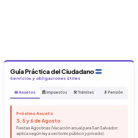
Guía Práctica del Ciudadano
Servicios y obligaciones útiles
📅 Asuetos
🏛️ Impuestos
🛠️ Trámites
👴 Pensión
Próximo Asueto
3, 5 y 6 de Agosto
Fiestas Agostinas (Vacación anual para San Salvador;
aplica según ley a sectores público y privado).