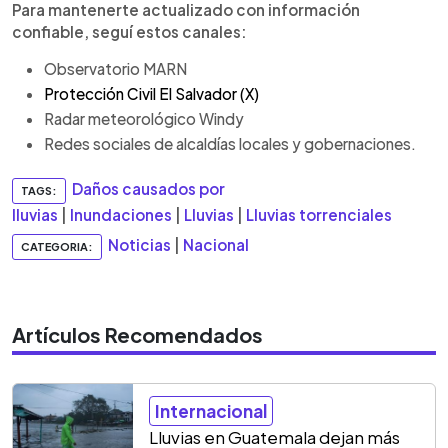
Para mantenerte actualizado con información
confiable, seguí estos canales:
Observatorio MARN
Protección Civil El Salvador (X)
Radar meteorológico Windy
Redes sociales de alcaldías locales y gobernaciones.
Daños causados por
TAGS:
lluvias
|
Inundaciones
|
Lluvias
|
Lluvias torrenciales
Noticias
|
Nacional
CATEGORIA:
Artículos Recomendados
Internacional
Lluvias en Guatemala dejan más