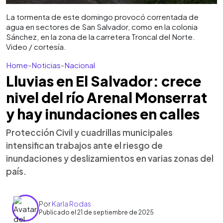
La tormenta de este domingo provocó correntada de
agua en sectores de San Salvador, como en la colonia
Sánchez, en la zona de la carretera Troncal del Norte.
Video / cortesía.
Home
-
Noticias
-
Nacional
Lluvias en El Salvador: crece
nivel del río Arenal Monserrat
y hay inundaciones en calles
Protección Civil y cuadrillas municipales
intensifican trabajos ante el riesgo de
inundaciones y deslizamientos en varias zonas del
país.
Por
Karla Rodas
Publicado el 21 de septiembre de 2025