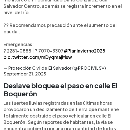
Salvador Centro, además se registra incremento en el
nivel del río.
?? Recomendamos precaución ante el aumento del
caudal.
Emergencias:
? 2281-0888 | ? 7070-3307
#PlanInvierno2025
pic.twitter.com/mDyqmajMsw
— Protección Civil de El Salvador (@PROCIVILSV)
September 21, 2025
Deslave bloquea el paso en calle El
Boquerón
Las fuertes lluvias registradas en las últimas horas
provocaron un deslizamiento de tierra que mantiene
totalmente obstruido el paso vehicular en calle El
Boquerón. Según reportes de habitantes, la vía se
encuentra cubierta por una gran cantidad de lodo y