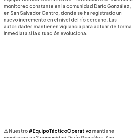
monitoreo constante en la comunidad Darío González,
en San Salvador Centro, donde se ha registrado un
nuevo incremento en el nivel del río cercano. Las
autoridades mantienen vigilancia para actuar de forma
inmediata si la situación evoluciona.
⚠️ Nuestro
#EquipoTácticoOperativo
mantiene
monitoreo en ? comunidad Darío González, San