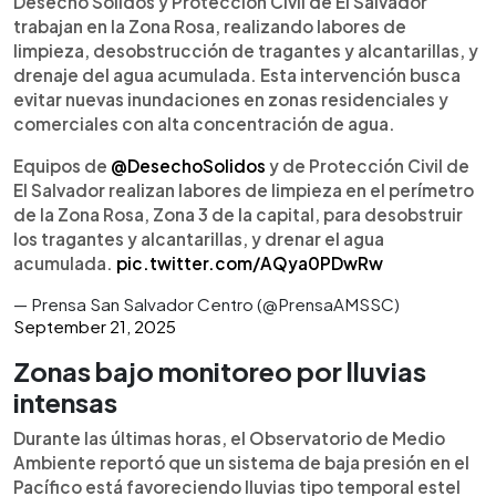
Desecho Solidos y Protección Civil de El Salvador
trabajan en la Zona Rosa, realizando labores de
limpieza, desobstrucción de tragantes y alcantarillas, y
drenaje del agua acumulada. Esta intervención busca
evitar nuevas inundaciones en zonas residenciales y
comerciales con alta concentración de agua.
Equipos de
@DesechoSolidos
y de Protección Civil de
El Salvador realizan labores de limpieza en el perímetro
de la Zona Rosa, Zona 3 de la capital, para desobstruir
los tragantes y alcantarillas, y drenar el agua
acumulada.
pic.twitter.com/AQya0PDwRw
— Prensa San Salvador Centro (@PrensaAMSSC)
September 21, 2025
Zonas bajo monitoreo por lluvias
intensas
Durante las últimas horas, el Observatorio de Medio
Ambiente reportó que un sistema de baja presión en el
Pacífico está favoreciendo lluvias tipo temporal estel