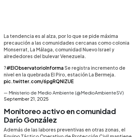
La tendencia es al alza, por lo que se pide máxima
precaución a las comunidades cercanas como colonia
Monserrat, La Málaga, comunidad Nuevo Israel y
alrededores del bulevar Venezuela.
?
#ElObservatorioInforma
Se registra incremento de
nivel en la quebrada El Piro, estación La Bermeja.
pic.twitter.com/6pgRQNlZUE
— Ministerio de Medio Ambiente (@MedioAmbienteSV)
September 21, 2025
Monitoreo activo en comunidad
Darío González
Además de las labores preventivas en otras zonas, el
Equipo Táctico Operativo de Protección Civil mantiene