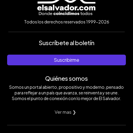
Todos los derechos reservados 1999-2026
Suscríbete al boletín
Suscribirme
Quiénes somos
Somos un portal abierto, propositivo y moderno, pensado
para reflejar a un país que avanza, se reinventa y se une.
Somos el punto de conexión con lo mejor de El Salvador.
Ver mas ❯