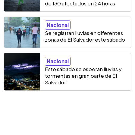
de 130 afectados en 24 horas
Nacional
Se registran lluvias en diferentes
zonas de El Salvador este sábado
Nacional
Este sábado se esperan lluvias y
tormentas en gran parte de El
Salvador