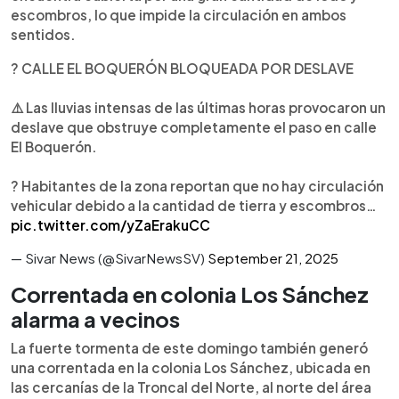
escombros, lo que impide la circulación en ambos
sentidos.
? CALLE EL BOQUERÓN BLOQUEADA POR DESLAVE
⚠️ Las lluvias intensas de las últimas horas provocaron un
deslave que obstruye completamente el paso en calle
El Boquerón.
? Habitantes de la zona reportan que no hay circulación
vehicular debido a la cantidad de tierra y escombros…
pic.twitter.com/yZaErakuCC
— Sivar News (@SivarNewsSV)
September 21, 2025
Correntada en colonia Los Sánchez
alarma a vecinos
La fuerte tormenta de este domingo también generó
una correntada en la colonia Los Sánchez, ubicada en
las cercanías de la Troncal del Norte, al norte del área