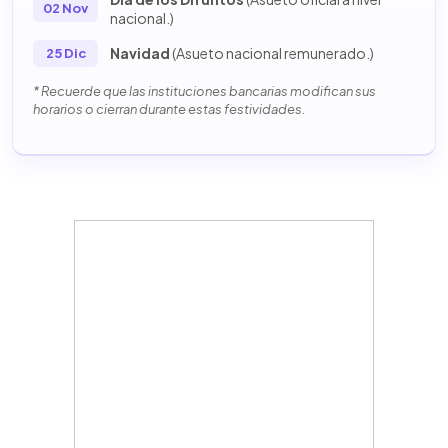
02 Nov
nacional.)
Navidad
(Asueto nacional remunerado.)
25 Dic
* Recuerde que las instituciones bancarias modifican sus
horarios o cierran durante estas festividades.