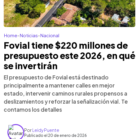
Home
-
Noticias
-
Nacional
Fovial tiene $220 millones de
presupuesto este 2026, en qué
se invertirán
El presupuesto de Fovial está destinado
principalmente a mantener calles en mejor
estado, intervenir caminos rurales propensos a
deslizamientos y reforzar la señalización vial. Te
contamos los detalles
Por
Leidy Puente
Publicado el 20 de enero de 2026