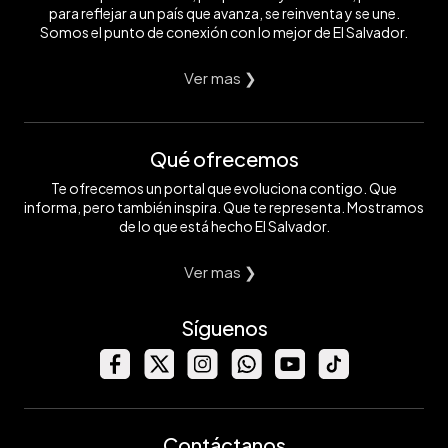
para reflejar a un país que avanza, se reinventa y se une.
Somos el punto de conexión con lo mejor de El Salvador.
Ver mas ❯
Qué ofrecemos
Te ofrecemos un portal que evoluciona contigo. Que
informa, pero también inspira. Que te representa. Mostramos
de lo que está hecho El Salvador.
Ver mas ❯
Síguenos
Contáctanos