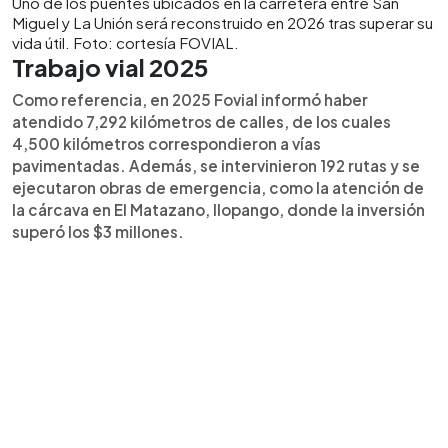
Uno de los puentes ubicados en la carretera entre San
Miguel y La Unión será reconstruido en 2026 tras superar su
vida útil. Foto: cortesía FOVIAL.
Trabajo vial 2025
Como referencia, en 2025 Fovial informó haber
atendido 7,292 kilómetros de calles, de los cuales
4,500 kilómetros correspondieron a vías
pavimentadas. Además, se intervinieron 192 rutas y se
ejecutaron obras de emergencia, como la atención de
la cárcava en El Matazano, Ilopango, donde la inversión
superó los $3 millones.