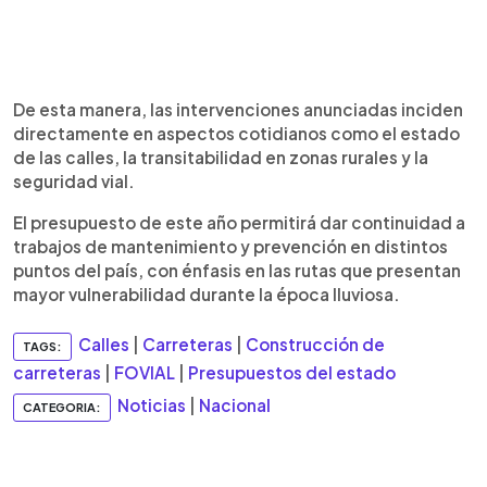
De esta manera, las intervenciones anunciadas inciden
directamente en aspectos cotidianos como el estado
de las calles, la transitabilidad en zonas rurales y la
seguridad vial.
El presupuesto de este año permitirá dar continuidad a
trabajos de mantenimiento y prevención en distintos
puntos del país, con énfasis en las rutas que presentan
mayor vulnerabilidad durante la época lluviosa.
Calles
|
Carreteras
|
Construcción de
TAGS:
carreteras
|
FOVIAL
|
Presupuestos del estado
Noticias
|
Nacional
CATEGORIA: