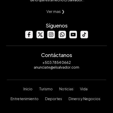
Ver mas ❯
Síguenos
Contáctanos
+503 7854 0662
anunciate@elsalvador.com
Inicio
Turismo
Noticias
Vida
Entretenimiento
Deportes
Dinero y Negocios