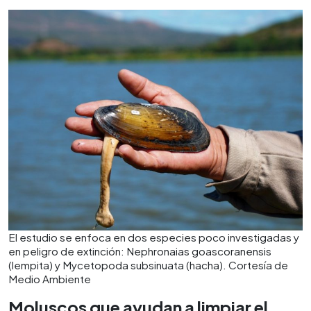
humedales.
El estudio se enfoca en dos especies poco investigadas y
en peligro de extinción: Nephronaias goascoranensis
(lempita) y Mycetopoda subsinuata (hacha). Cortesía de
Medio Ambiente
Moluscos que ayudan a limpiar el