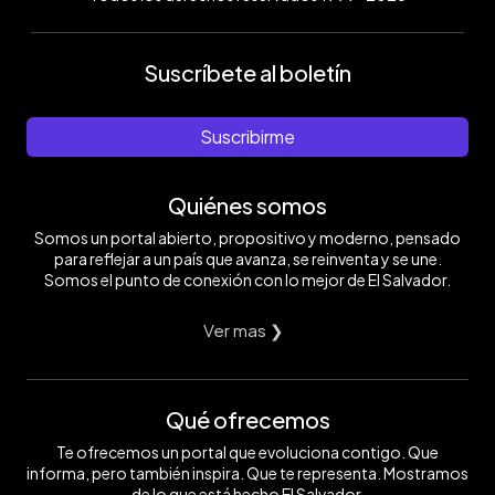
Suscríbete al boletín
Suscribirme
Quiénes somos
Somos un portal abierto, propositivo y moderno, pensado
para reflejar a un país que avanza, se reinventa y se une.
Somos el punto de conexión con lo mejor de El Salvador.
Ver mas ❯
Qué ofrecemos
Te ofrecemos un portal que evoluciona contigo. Que
informa, pero también inspira. Que te representa. Mostramos
de lo que está hecho El Salvador.