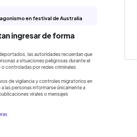
gonismo en festival de Australia
tan ingresar de forma
 deportados, las autoridades recuerdan que
ersonas a situaciones peligrosas durante el
o controladas por redes criminales.
os de vigilancia y controles migratorios en
ió a las personas informarse únicamente a
 publicaciones virales o mensajes
eras