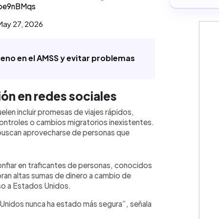
Ope9nBMqs
May 27, 2026
reno en el AMSS y evitar problemas
ón en redes sociales
len incluir promesas de viajes rápidos,
ontroles o cambios migratorios inexistentes.
 buscan aprovecharse de personas que
onfiar en traficantes de personas, conocidos
an altas sumas de dinero a cambio de
so a Estados Unidos.
 Unidos nunca ha estado más segura”, señala