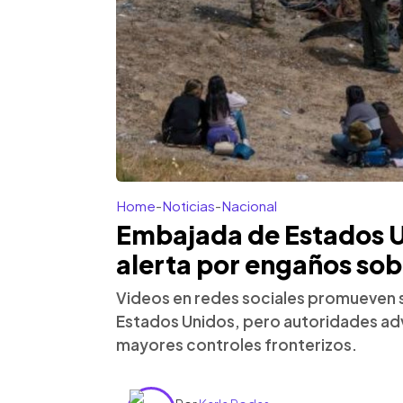
Home
-
Noticias
-
Nacional
Embajada de Estados U
alerta por engaños sob
Videos en redes sociales promueven s
Estados Unidos, pero autoridades adv
mayores controles fronterizos.