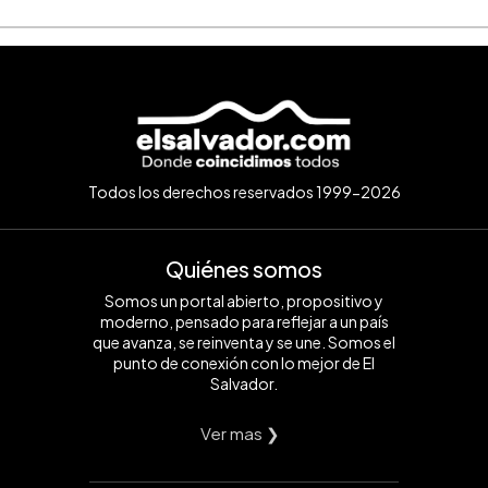
Todos los derechos reservados 1999-2026
Quiénes somos
Somos un portal abierto, propositivo y
moderno, pensado para reflejar a un país
que avanza, se reinventa y se une. Somos el
punto de conexión con lo mejor de El
Salvador.
Ver mas ❯