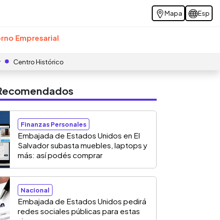
Mapa
Esp
rno Empresarial
r
Centro Histórico
s Recomendados
Finanzas Personales
Embajada de Estados Unidos en El
Salvador subasta muebles, laptops y
más: así podés comprar
Nacional
Embajada de Estados Unidos pedirá
redes sociales públicas para estas