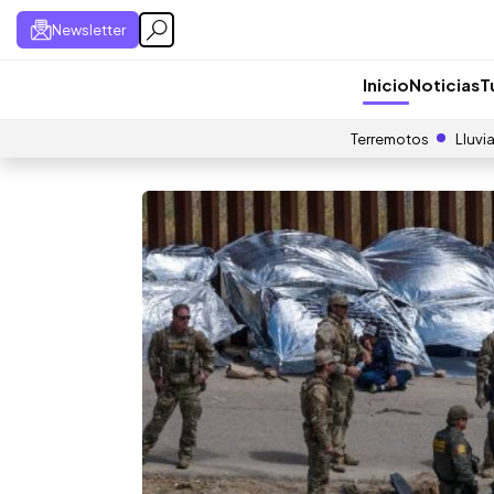
Newsletter
Inicio
Noticias
T
Terremotos
Lluvi