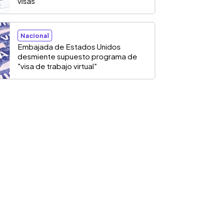
visas
Nacional
Embajada de Estados Unidos
desmiente supuesto programa de
"visa de trabajo virtual"