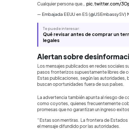
Cualquier persona que…
pic.twitter.com/3
— Embajada EEUU en ES (@USEmbassySV)
Te puede interesar:
Qué revisar antes de comprar un ter
legales
Alertan sobre desinformaci
Los mensajes publicados en redes sociales sue
pasos fronterizos supuestamente libres de c
Estas publicaciones, según las autoridades,
buscan oportunidades fuera de sus países.
La advertencia también apunta al riesgo de c
como coyotes, quienes frecuentemente cobr
promesas que no garantizan un ingreso exito
“Estas son mentiras. La frontera de Estados
el mensaje difundido por las autoridades.