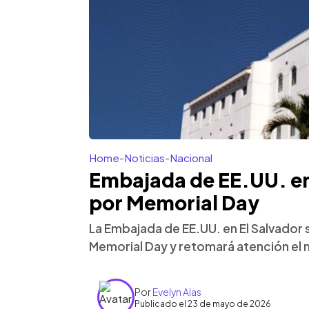
Home
-
Noticias
-
Nacional
Embajada de EE.UU. en
por Memorial Day
La Embajada de EE.UU. en El Salvador
Memorial Day y retomará atención el 
Por
Evelyn Alas
Publicado el 23 de mayo de 2026