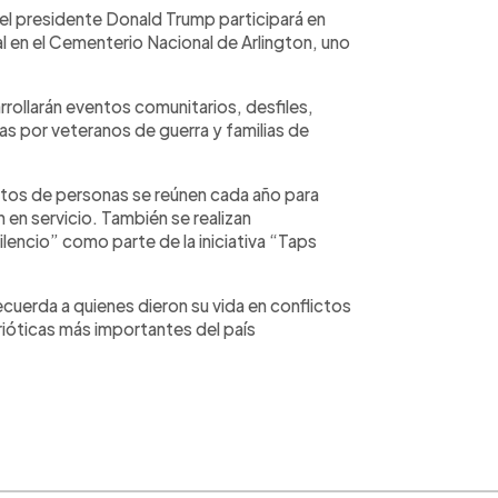
 el presidente Donald Trump participará en
l en el Cementerio Nacional de Arlington, uno
rrollarán eventos comunitarios, desfiles,
s por veteranos de guerra y familias de
tos de personas se reúnen cada año para
 en servicio. También se realizan
lencio” como parte de la iniciativa “Taps
erda a quienes dieron su vida en conflictos
rióticas más importantes del país