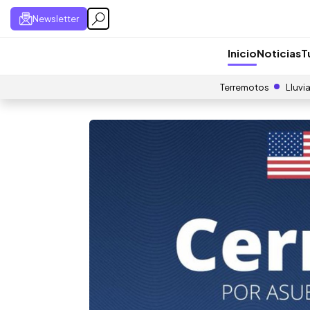
Newsletter
Inicio
Noticias
T
Terremotos
Lluvi