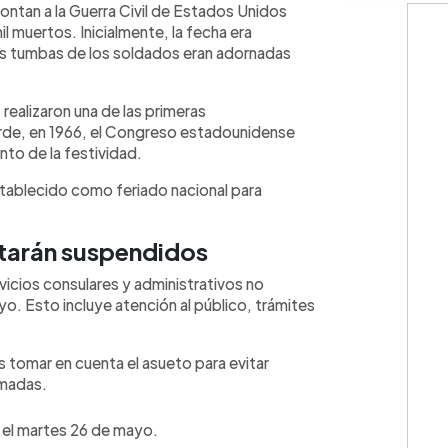
montan a la Guerra Civil de Estados Unidos
l muertos. Inicialmente, la fecha era
s tumbas de los soldados eran adornadas
realizaron una de las primeras
de, en 1966, el Congreso estadounidense
nto de la festividad.
stablecido como feriado nacional para
starán suspendidos
rvicios consulares y administrativos no
yo. Esto incluye atención al público, trámites
 tomar en cuenta el asueto para evitar
amadas.
 el martes 26 de mayo.