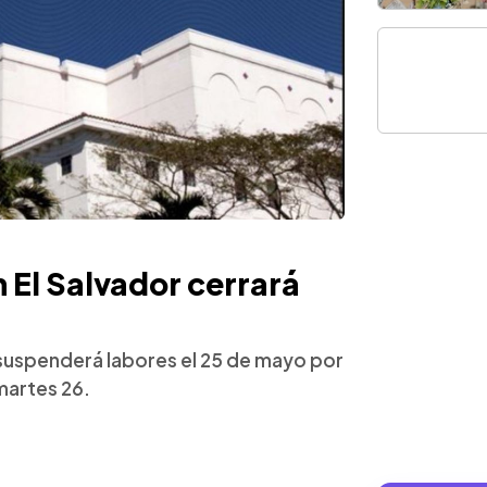
 El Salvador cerrará
 suspenderá labores el 25 de mayo por
martes 26.