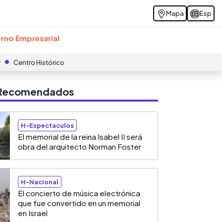
Mapa
Esp
rno Empresarial
r
Centro Histórico
s Recomendados
H-Espectaculos
El memorial de la reina Isabel II será
obra del arquitecto Norman Foster
H-Nacional
El concierto de música electrónica
que fue convertido en un memorial
en Israel