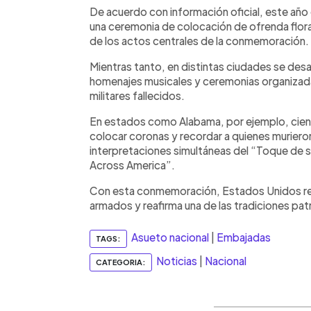
De acuerdo con información oficial, este año
una ceremonia de colocación de ofrenda flora
de los actos centrales de la conmemoración.
Mientras tanto, en distintas ciudades se desa
homenajes musicales y ceremonias organizada
militares fallecidos.
En estados como Alabama, por ejemplo, cien
colocar coronas y recordar a quienes murieron
interpretaciones simultáneas del “Toque de si
Across America”.
Con esta conmemoración, Estados Unidos recu
armados y reafirma una de las tradiciones pat
Asueto nacional
|
Embajadas
TAGS:
Noticias
|
Nacional
CATEGORIA: