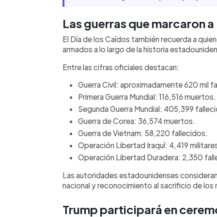
Las guerras que marcaron a
El Día de los Caídos también recuerda a quiene
armados a lo largo de la historia estadounide
Entre las cifras oficiales destacan:
Guerra Civil: aproximadamente 620 mil fa
Primera Guerra Mundial: 116,516 muertos.
Segunda Guerra Mundial: 405,399 fallec
Guerra de Corea: 36,574 muertos.
Guerra de Vietnam: 58,220 fallecidos.
Operación Libertad Iraquí: 4,419 militar
Operación Libertad Duradera: 2,350 fall
Las autoridades estadounidenses considera
nacional y reconocimiento al sacrificio de lo
Trump participará en ceremo