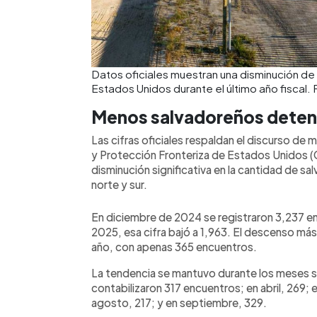
Datos oficiales muestran una disminución de
Estados Unidos durante el último año fiscal.
Menos salvadoreños deteni
Las cifras oficiales respaldan el discurso de
y Protección Fronteriza de Estados Unidos (C
disminución significativa en la cantidad de s
norte y sur.
En diciembre de 2024 se registraron 3,237 e
2025, esa cifra bajó a 1,963. El descenso m
año, con apenas 365 encuentros.
La tendencia se mantuvo durante los meses s
contabilizaron 317 encuentros; en abril, 269; e
agosto, 217; y en septiembre, 329.