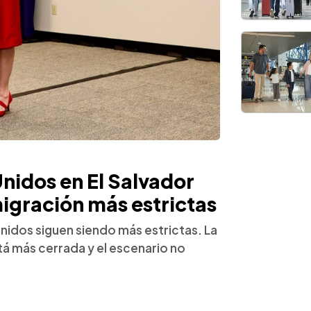
nidos en El Salvador
migración más estrictas
Unidos siguen siendo más estrictas. La
á más cerrada y el escenario no