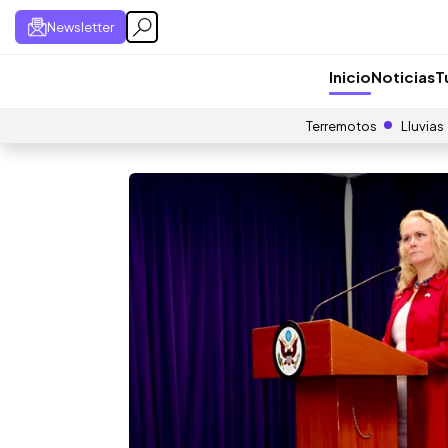
Newsletter
Inicio
Noticias
T
Terremotos
Lluvias