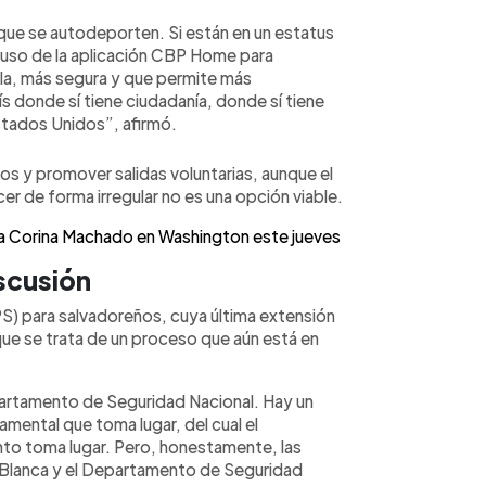
que se autodeporten. Si están en un estatus
n uso de la aplicación CBP Home para
la, más segura y que permite más
ís donde sí tiene ciudadanía, donde sí tiene
Estados Unidos”, afirmó.
s y promover salidas voluntarias, aunque el
 de forma irregular no es una opción viable.
ía Corina Machado en Washington este jueves
iscusión
S) para salvadoreños, cuya última extensión
que se trata de un proceso que aún está en
partamento de Seguridad Nacional. Hay un
mental que toma lugar, del cual el
to toma lugar. Pero, honestamente, las
a Blanca y el Departamento de Seguridad