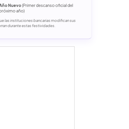
Año Nuevo
(Primer descanso oficial del
próximo año)
e las instituciones bancarias modifican sus
erran durante estas festividades.