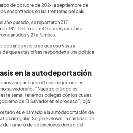
abarcó de octubre de 2024 a septiembre de
os encontrados en las fronteras del país.
 del año pasado, se reportaron 317
ron 382. Del total, 640 correspondían a
compañados y 21 a familias.
os dos años y no creo que eso vaya a
 de que estas cifras responden a una política
fasis en la autodeportación
ocios aseguró que el tema migratorio es
rno salvadoreño. “Nuestro diálogo es
este tema, tenemos colegas con los cuales
ierno de El Salvador en el proceso”, dijo.
orzado es el llamado a la autodeportación de
toria irregular. Según Fellows, la cantidad de
 del número de detenciones dentro del