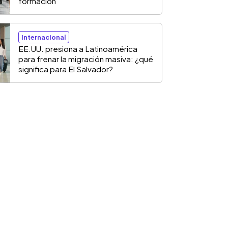
formación
Internacional
EE.UU. presiona a Latinoamérica
para frenar la migración masiva: ¿qué
significa para El Salvador?