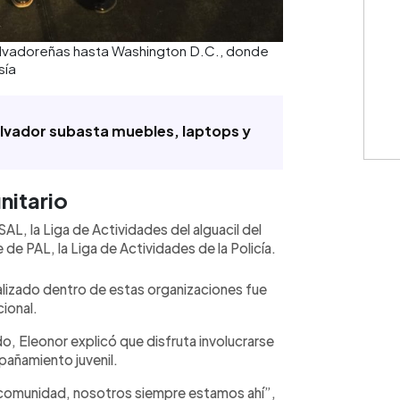
 salvadoreñas hasta Washington D.C., donde
sía
lvador subasta muebles, laptops y
nitario
AL, la Liga de Actividades del alguacil del
 PAL, la Liga de Actividades de la Policía.
ealizado dentro de estas organizaciones fue
cional.
o, Eleonor explicó que disfruta involucrarse
añamiento juvenil.
 comunidad, nosotros siempre estamos ahí”,