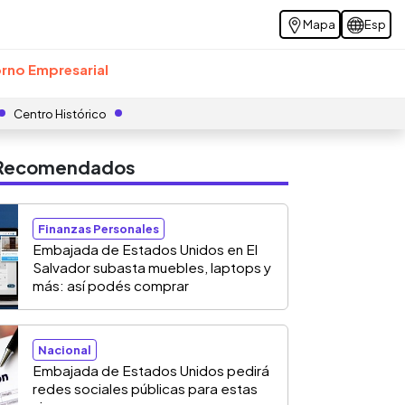
Mapa
Esp
rno Empresarial
Centro Histórico
s Recomendados
Finanzas Personales
Embajada de Estados Unidos en El
Salvador subasta muebles, laptops y
más: así podés comprar
Nacional
Embajada de Estados Unidos pedirá
redes sociales públicas para estas