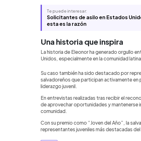
Te puede interesar:
Solicitantes de asilo en Estados Un
esta es la razón
Una historia que inspira
La historia de Eleonor ha generado orgullo e
Unidos, especialmente en la comunidad latina 
Su caso también ha sido destacado por repre
salvadoreños que participan activamente en
liderazgo juvenil.
En entrevistas realizadas tras recibir el recon
de aprovechar oportunidades y mantenerse inv
comunidad.
Con su premio como “Joven del Año”, la salva
representantes juveniles más destacadas de