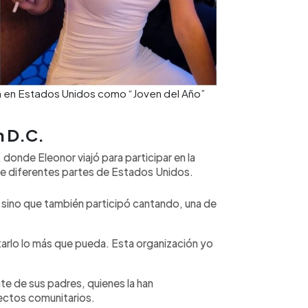
a en Estados Unidos como “Joven del Año”
n D.C.
donde Eleonor viajó para participar en la
e diferentes partes de Estados Unidos.
, sino que también participó cantando, una de
arlo lo más que pueda. Esta organización yo
e de sus padres, quienes la han
ectos comunitarios.