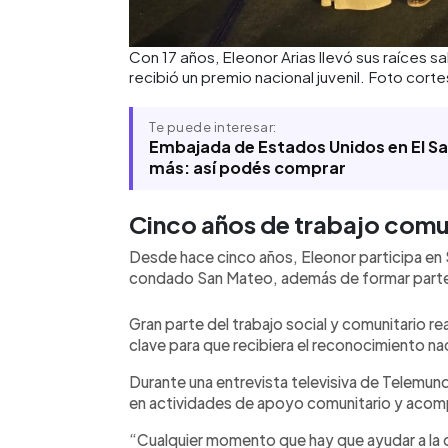
Con 17 años, Eleonor Arias llevó sus raíces
recibió un premio nacional juvenil. Foto corte
Te puede interesar:
Embajada de Estados Unidos en El Sa
más: así podés comprar
Cinco años de trabajo comu
Desde hace cinco años, Eleonor participa en S
condado San Mateo, además de formar parte de
Gran parte del trabajo social y comunitario r
clave para que recibiera el reconocimiento na
Durante una entrevista televisiva de Telemund
en actividades de apoyo comunitario y acomp
“Cualquier momento que hay que ayudar a la