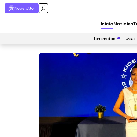
Newsletter
Inicio
Noticias
T
Terremotos
Lluvias