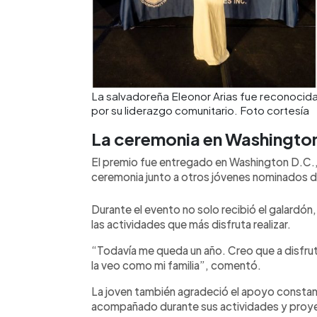
La salvadoreña Eleonor Arias fue reconocid
por su liderazgo comunitario. Foto cortesía
La ceremonia en Washingto
El premio fue entregado en Washington D.C., 
ceremonia junto a otros jóvenes nominados d
Durante el evento no solo recibió el galardón
las actividades que más disfruta realizar.
“Todavía me queda un año. Creo que a disfrut
la veo como mi familia”, comentó.
La joven también agradeció el apoyo constant
acompañado durante sus actividades y proy