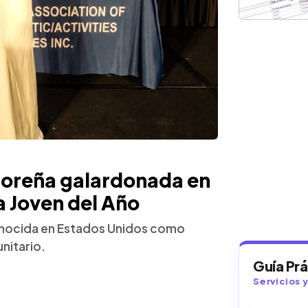
adoreña galardonada en
 Joven del Año
conocida en Estados Unidos como
nitario.
Guía Pr
Servicios 