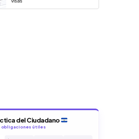
visas
áctica del Ciudadano
y obligaciones útiles