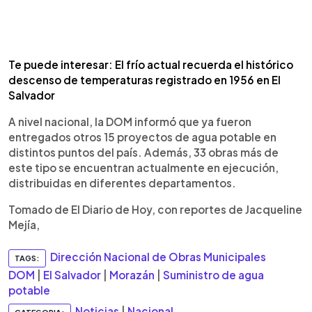
Te puede interesar: El frío actual recuerda el histórico
descenso de temperaturas registrado en 1956 en El
Salvador
A nivel nacional, la DOM informó que ya fueron
entregados otros 15 proyectos de agua potable en
distintos puntos del país. Además, 33 obras más de
este tipo se encuentran actualmente en ejecución,
distribuidas en diferentes departamentos.
Tomado de El Diario de Hoy, con reportes de Jacqueline
Mejía,
Dirección Nacional de Obras Municipales
TAGS:
DOM
|
El Salvador
|
Morazán
|
Suministro de agua
potable
Noticias
|
Nacional