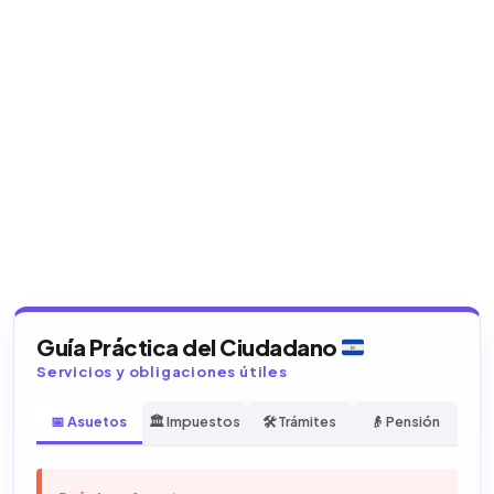
Guía Práctica del Ciudadano
Servicios y obligaciones útiles
📅 Asuetos
🏛️ Impuestos
🛠️ Trámites
👴 Pensión