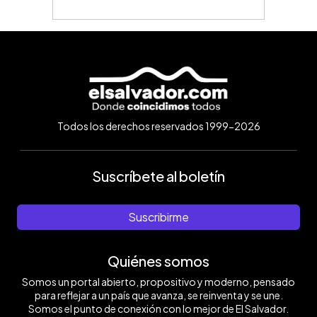
Todos los derechos reservados 1999-2026
Suscríbete al boletín
Suscribirme
Quiénes somos
Somos un portal abierto, propositivo y moderno, pensado
para reflejar a un país que avanza, se reinventa y se une.
Somos el punto de conexión con lo mejor de El Salvador.