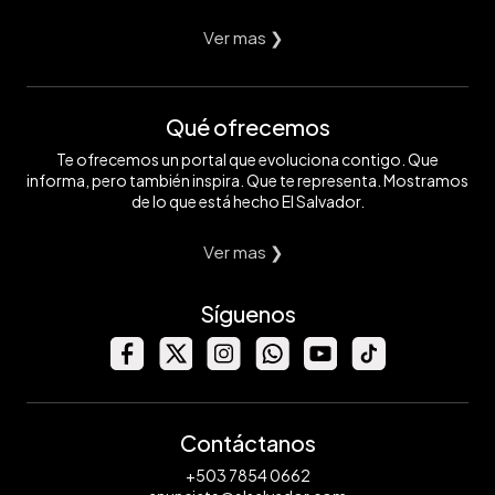
Ver mas ❯
Qué ofrecemos
Te ofrecemos un portal que evoluciona contigo. Que
informa, pero también inspira. Que te representa. Mostramos
de lo que está hecho El Salvador.
Ver mas ❯
Síguenos
Contáctanos
+503 7854 0662