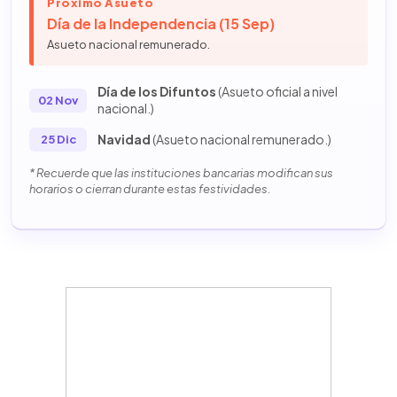
Próximo Asueto
Día de la Independencia (15 Sep)
Asueto nacional remunerado.
Día de los Difuntos
(Asueto oficial a nivel
02 Nov
nacional.)
Navidad
(Asueto nacional remunerado.)
25 Dic
* Recuerde que las instituciones bancarias modifican sus
horarios o cierran durante estas festividades.