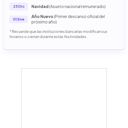
Navidad
(Asueto nacional remunerado)
25 Dic
Año Nuevo
(Primer descanso oficial del
01 Ene
próximo año)
* Recuerde que las instituciones bancarias modifican sus
horarios o cierran durante estas festividades.