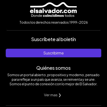
Todos los derechos reservados 1999-2026
Suscríbete al boletín
Suscribirme
Quiénes somos
Somos un portal abierto, propositivo y moderno, pensado
para reflejar a un país que avanza, se reinventa y se une.
Somos el punto de conexión con lo mejor de El Salvador.
Ver mas ❯