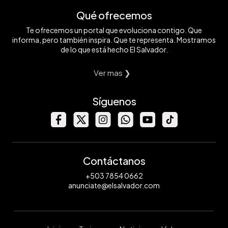
Qué ofrecemos
Te ofrecemos un portal que evoluciona contigo. Que
informa, pero también inspira. Que te representa. Mostramos
de lo que está hecho El Salvador.
Ver mas ❯
Síguenos
Contáctanos
+503 7854 0662
anunciate@elsalvador.com