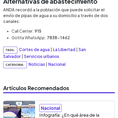
Alternativas de abastecimiento
ANDA recordó a la población que puede solicitar el
envío de pipas de agua a su domicilio a través de dos
canales:
Call Center:
915
Gotita WhatsApp:
7838-1462
Cortes de agua
|
La Libertad
|
San
TAGS:
Salvador
|
Servicios urbanos
Noticias
|
Nacional
CATEGORIA:
Artículos Recomendados
Nacional
Infografía: ¿En qué área de la