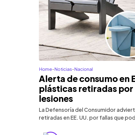
Home
-
Noticias
-
Nacional
Alerta de consumo en El
plásticas retiradas por
lesiones
La Defensoría del Consumidor adviert
retiradas en EE. UU. por fallas que pod