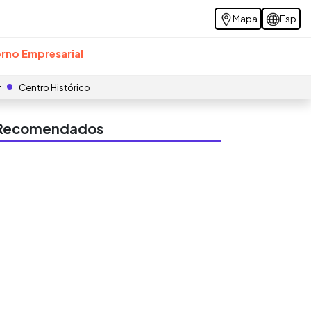
Mapa
Esp
rno Empresarial
r
Centro Histórico
s Recomendados