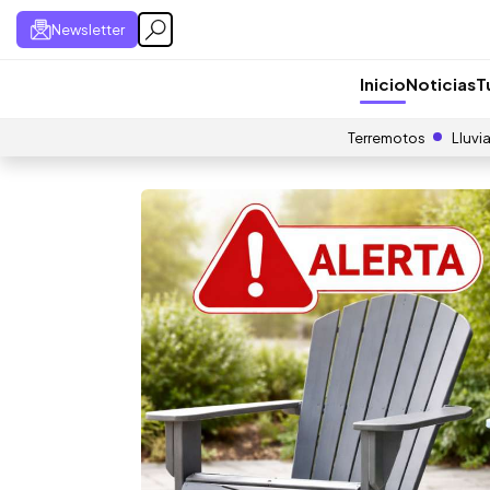
Newsletter
Inicio
Noticias
T
Terremotos
Lluvi