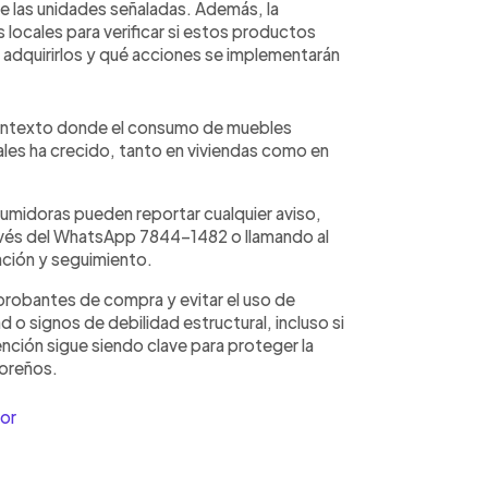
 de las unidades señaladas. Además, la
 locales para verificar si estos productos
n adquirirlos y qué acciones se implementarán
 contexto donde el consumo de muebles
ales ha crecido, tanto en viviendas como en
umidoras pueden reportar cualquier aviso,
ravés del WhatsApp 7844-1482 o llamando al
ación y seguimiento.
robantes de compra y evitar el uso de
 o signos de debilidad estructural, incluso si
vención sigue siendo clave para proteger la
doreños.
or