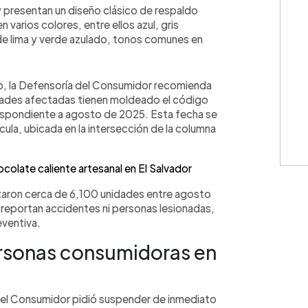
a y presentan un diseño clásico de respaldo
n varios colores, entre ellos azul, gris
erde lima y verde azulado, tonos comunes en
tiro, la Defensoría del Consumidor recomienda
nidades afectadas tienen moldeado el código
espondiente a agosto de 2025. Esta fecha se
cula, ubicada en la intersección de la columna
ocolate caliente artesanal en El Salvador
zaron cerca de 6,100 unidades entre agosto
reportan accidentes ni personas lesionadas,
eventiva.
rsonas consumidoras en
el Consumidor pidió suspender de inmediato