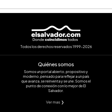
Todos los derechos reservados 1999-2026
Quiénes somos
Somos un portal abierto, propositivo y
moderno, pensado para reflejar a un país
que avanza, se reinventa y se une. Somos el
punto de conexión con lo mejor de El
Salvador.
Ver mas ❯