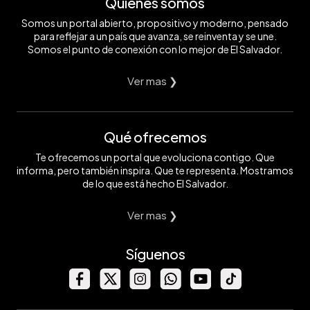
Quiénes somos
Somos un portal abierto, propositivo y moderno, pensado
para reflejar a un país que avanza, se reinventa y se une.
Somos el punto de conexión con lo mejor de El Salvador.
Ver mas ❯
Qué ofrecemos
Te ofrecemos un portal que evoluciona contigo. Que
informa, pero también inspira. Que te representa. Mostramos
de lo que está hecho El Salvador.
Ver mas ❯
Síguenos