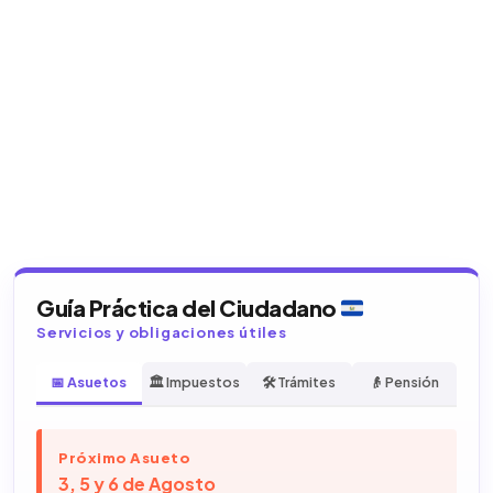
Guía Práctica del Ciudadano
Servicios y obligaciones útiles
📅 Asuetos
🏛️ Impuestos
🛠️ Trámites
👴 Pensión
Próximo Asueto
3, 5 y 6 de Agosto