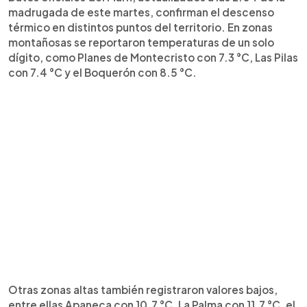
madrugada de este martes, confirman el descenso
térmico en distintos puntos del territorio. En zonas
montañosas se reportaron temperaturas de un solo
dígito, como Planes de Montecristo con 7.3 °C, Las Pilas
con 7.4 °C y el Boquerón con 8.5 °C.
Otras zonas altas también registraron valores bajos,
entre ellas Apaneca con 10.7 °C, La Palma con 11.7 °C, el