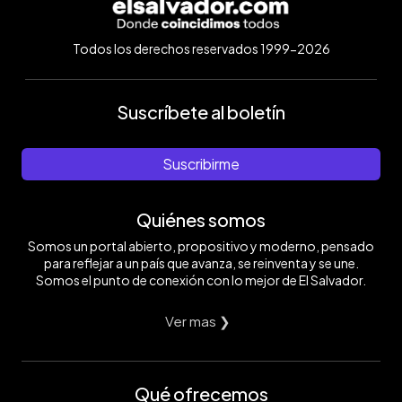
Todos los derechos reservados 1999-2026
Suscríbete al boletín
Suscribirme
Quiénes somos
Somos un portal abierto, propositivo y moderno, pensado
para reflejar a un país que avanza, se reinventa y se une.
Somos el punto de conexión con lo mejor de El Salvador.
Ver mas ❯
Qué ofrecemos