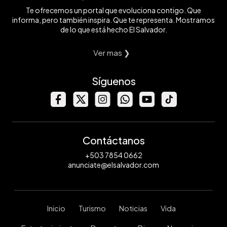
Te ofrecemos un portal que evoluciona contigo. Que
informa, pero también inspira. Que te representa. Mostramos
de lo que está hecho El Salvador.
Ver mas ❯
Síguenos
Contáctanos
+503 7854 0662
anunciate@elsalvador.com
Inicio
Turismo
Noticias
Vida