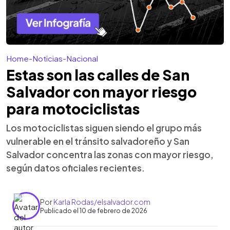
Home
-
Noticias
-
Nacional
Estas son las calles de San
Salvador con mayor riesgo
para motociclistas
Los motociclistas siguen siendo el grupo más
vulnerable en el tránsito salvadoreño y San
Salvador concentra las zonas con mayor riesgo,
según datos oficiales recientes.
Por
Karla Rodas/elsalvador.com
Publicado el 10 de febrero de 2026