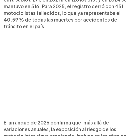
mantuvo en 516. Para 2025, el registro cerró con 451
motociclistas fallecidos, lo que ya representaba el
40.59 % de todas las muertes por accidentes de
tránsito en el país.
El arranque de 2026 confirma que, más allá de
variaciones anuales, la exposición al riesgo de los
motociclistas sigue creciendo. Incluso en los años de