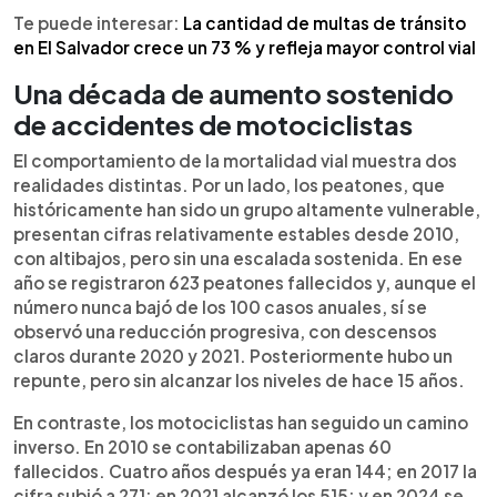
Te puede interesar:
La cantidad de multas de tránsito
en El Salvador crece un 73 % y refleja mayor control vial
Una década de aumento sostenido
de accidentes de motociclistas
El comportamiento de la mortalidad vial muestra dos
realidades distintas. Por un lado, los peatones, que
históricamente han sido un grupo altamente vulnerable,
presentan cifras relativamente estables desde 2010,
con altibajos, pero sin una escalada sostenida. En ese
año se registraron 623 peatones fallecidos y, aunque el
número nunca bajó de los 100 casos anuales, sí se
observó una reducción progresiva, con descensos
claros durante 2020 y 2021. Posteriormente hubo un
repunte, pero sin alcanzar los niveles de hace 15 años.
En contraste, los motociclistas han seguido un camino
inverso. En 2010 se contabilizaban apenas 60
fallecidos. Cuatro años después ya eran 144; en 2017 la
cifra subió a 271; en 2021 alcanzó los 515; y en 2024 se