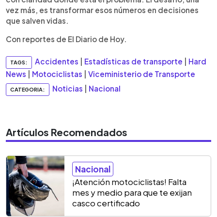
vez más, es transformar esos números en decisiones
que salven vidas.
Con reportes de El Diario de Hoy.
Accidentes
|
Estadísticas de transporte
|
Hard
TAGS:
News
|
Motociclistas
|
Viceministerio de Transporte
Noticias
|
Nacional
CATEGORIA:
Artículos Recomendados
Nacional
¡Atención motociclistas! Falta
mes y medio para que te exijan
casco certificado