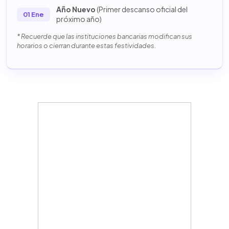
Año Nuevo
(Primer descanso oficial del
01 Ene
próximo año)
* Recuerde que las instituciones bancarias modifican sus
horarios o cierran durante estas festividades.