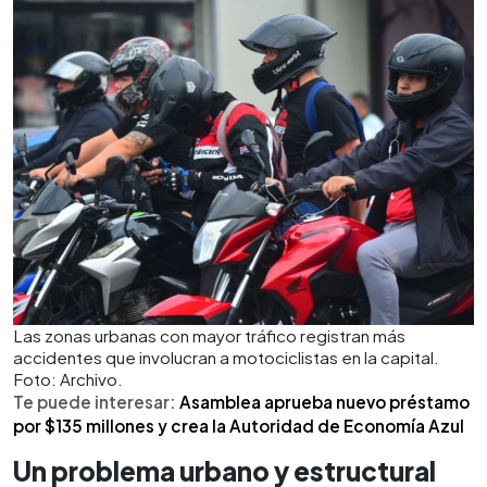
Las zonas urbanas con mayor tráfico registran más
accidentes que involucran a motociclistas en la capital.
Foto: Archivo.
Te puede interesar:
Asamblea aprueba nuevo préstamo
por $135 millones y crea la Autoridad de Economía Azul
Un problema urbano y estructural