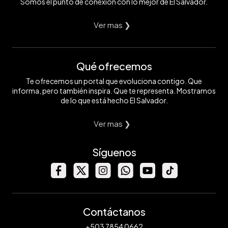
Somos el punto de conexión con lo mejor de El Salvador.
Ver mas ❯
Qué ofrecemos
Te ofrecemos un portal que evoluciona contigo. Que
informa, pero también inspira. Que te representa. Mostramos
de lo que está hecho El Salvador.
Ver mas ❯
Síguenos
Contáctanos
+503 7854 0662