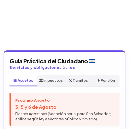
Guía Práctica del Ciudadano
Servicios y obligaciones útiles
📅 Asuetos
🏛️ Impuestos
🛠️ Trámites
👴 Pensión
Próximo Asueto
3, 5 y 6 de Agosto
Fiestas Agostinas (Vacación anual para San Salvador;
aplica según ley a sectores público y privado).