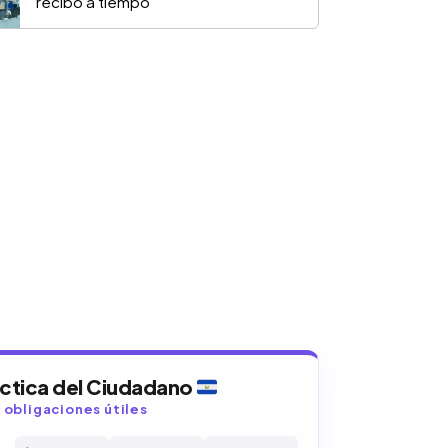
recibo a tiempo
áctica del Ciudadano
y obligaciones útiles