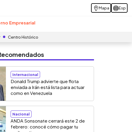
Mapa
Esp
rno Empresarial
r
Centro Histórico
s Recomendados
Internacional
Donald Trump advierte que flota
enviada a Irán está lista para actuar
como en Venezuela
Nacional
ANDA Sonsonate cerrará este 2 de
febrero: conocé cómo pagar tu