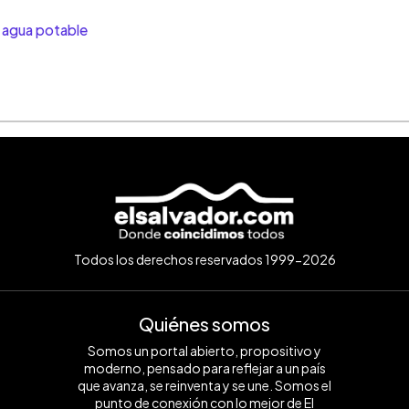
 agua potable
Todos los derechos reservados 1999-2026
Quiénes somos
Somos un portal abierto, propositivo y
moderno, pensado para reflejar a un país
que avanza, se reinventa y se une. Somos el
punto de conexión con lo mejor de El