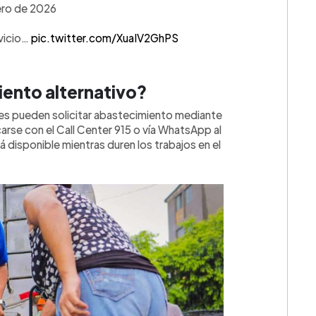
nero de 2026
rvicio…
pic.twitter.com/XuaIV2GhPS
ento alternativo?
ntes pueden solicitar abastecimiento mediante
arse con el Call Center 915 o vía WhatsApp al
disponible mientras duren los trabajos en el