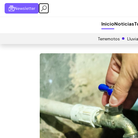
Newsletter
Inicio
Noticias
T
Terremotos
Lluvi