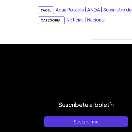
Agua Potable
|
ANDA
|
Suministro de
TAGS:
Noticias
|
Nacional
CATEGORIA:
Suscríbete al boletín
Suscribirme