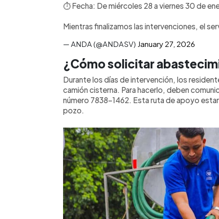
⏱️ Fecha: De miércoles 28 a viernes 30 de e
Mientras finalizamos las intervenciones, el se
— ANDA (@ANDASV)
January 27, 2026
¿Cómo solicitar abastecimi
Durante los días de intervención, los reside
camión cisterna. Para hacerlo, deben comunic
número 7838-1462. Esta ruta de apoyo estará 
pozo.