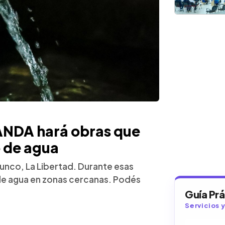
 ANDA hará obras que
o de agua
Tunco, La Libertad. Durante esas
 de agua en zonas cercanas. Podés
Guía Pr
Servicios 