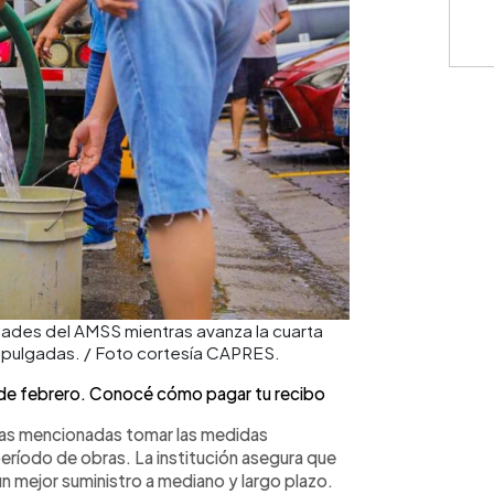
ades del AMSS mientras avanza la cuarta
48 pulgadas. / Foto cortesía CAPRES.
e febrero. Conocé cómo pagar tu recibo
nas mencionadas tomar las medidas
período de obras. La institución asegura que
un mejor suministro a mediano y largo plazo.