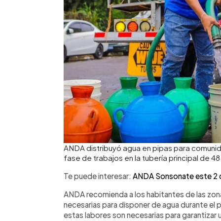
ANDA distribuyó agua en pipas para comunid
fase de trabajos en la tubería principal de 
Te puede interesar:
ANDA Sonsonate este 2 d
ANDA recomienda a los habitantes de las zo
necesarias para disponer de agua durante el 
estas labores son necesarias para garantizar 