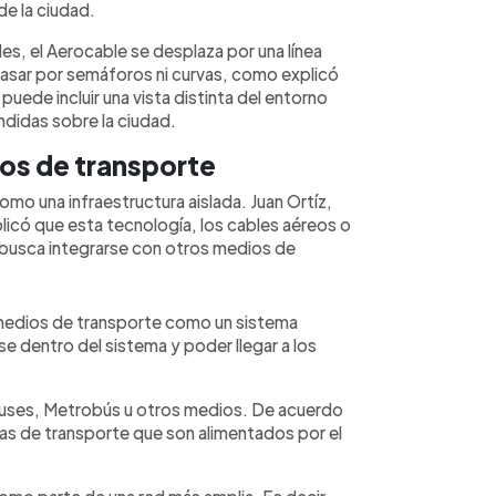
de la ciudad.
les, el Aerocable se desplaza por una línea
pasar por semáforos ni curvas, como explicó
puede incluir una vista distinta del entorno
ndidas sobre la ciudad.
os de transporte
mo una infraestructura aislada. Juan Ortíz,
icó que esta tecnología, los cables aéreos o
 busca integrarse con otros medios de
 medios de transporte como un sistema
se dentro del sistema y poder llegar a los
 buses, Metrobús u otros medios. De acuerdo
as de transporte que son alimentados por el