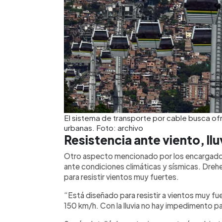
El sistema de transporte por cable busca of
urbanas. Foto: archivo
Resistencia ante viento, llu
Otro aspecto mencionado por los encargados 
ante condiciones climáticas y sísmicas. Dreh
para resistir vientos muy fuertes.
“Está diseñado para resistir a vientos muy f
150 km/h. Con la lluvia no hay impedimento par