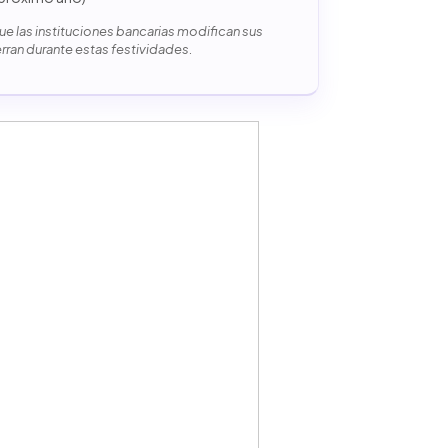
e las instituciones bancarias modifican sus
erran durante estas festividades.