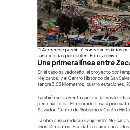
El Aerocable permitirá conectar distintos p
suspendidas por cables. Foto: archivo
Una primera línea entre Zac
En el caso salvadoreño, el proyecto contempla
Mejicanos, y el Centro Histórico de San Salv
tendrá 3.55 kilómetros, cuatro estaciones, 23
También se proyecta que pueda movilizar ha
personas al día. El recorrido pasará por cuatr
Salvador, Centro de Gobierno y Centro Histó
La obra busca reducir el viaje entre Mejicanos 
unos 14 minutos. Ese dato resume uno de los 