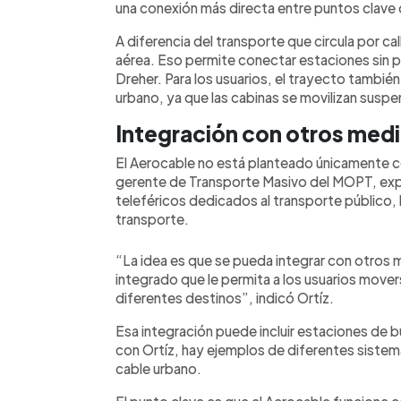
una conexión más directa entre puntos clave 
A diferencia del transporte que circula por cal
aérea. Eso permite conectar estaciones sin 
Dreher. Para los usuarios, el trayecto también 
urbano, ya que las cabinas se movilizan suspe
Integración con otros medi
El Aerocable no está planteado únicamente co
gerente de Transporte Masivo del MOPT, expl
teleféricos dedicados al transporte público,
transporte.
“La idea es que se pueda integrar con otros
integrado que le permita a los usuarios mover
diferentes destinos”, indicó Ortíz.
Esa integración puede incluir estaciones de
con Ortíz, hay ejemplos de diferentes sistem
cable urbano.