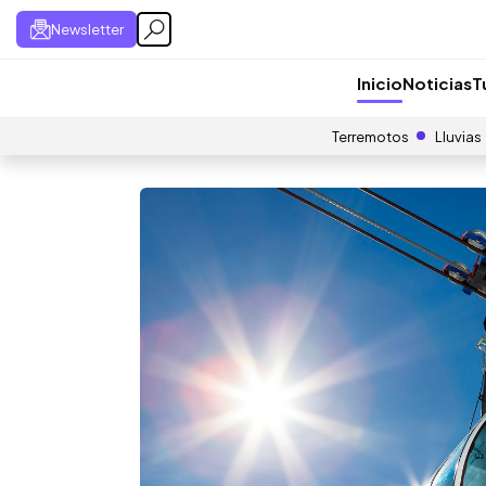
Newsletter
Inicio
Noticias
T
Terremotos
Lluvias