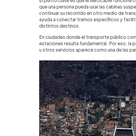
El punto clave es que el Aerocable funcione 
que una persona pueda usar las cabinas suspen
continuar su recorrido en otro medio de trans
ayuda a conectar tramos específicos y facilit
distintos destinos.
En ciudades donde el transporte público comb
estaciones resulta fundamental. Por eso, la p
u otros servicios aparece como una de las p