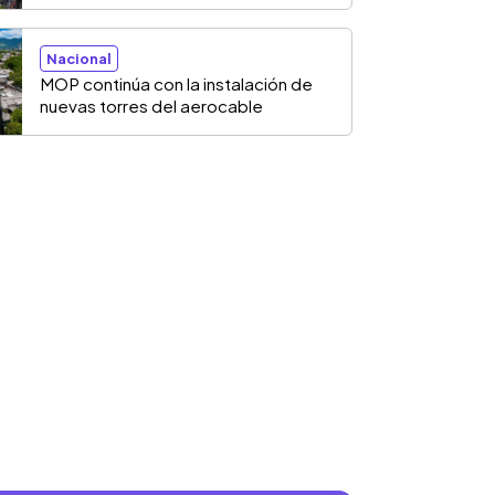
Nacional
MOP continúa con la instalación de
nuevas torres del aerocable