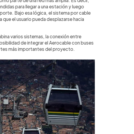
como parte de una red más amplia. Es decir,
didas para llegar a una estación y luego
porte. Bajo esa lógica, el sistema por cable
a que el usuario pueda desplazarse hacia
ina varios sistemas, la conexión entre
osibilidad de integrar el Aerocable con buses
artes más importantes del proyecto.