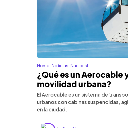
Home
-
Noticias
-
Nacional
¿Qué es un Aerocable y
movilidad urbana?
El Aerocable es un sistema de transp
urbanos con cabinas suspendidas, agil
en la ciudad.