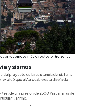
recer recorridos más directos entre zonas
via y sismos
del proyecto es la resistencia del sistema
er explicó que el Aerocable está diseñado
uertes, de una presión de 2500 Pascal, más de
ticular”, afirmó.