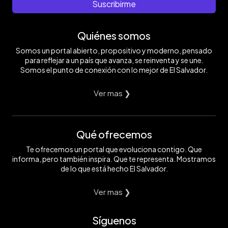
Suscribirme
Quiénes somos
Somos un portal abierto, propositivo y moderno, pensado
para reflejar a un país que avanza, se reinventa y se une.
Somos el punto de conexión con lo mejor de El Salvador.
Ver mas ❯
Qué ofrecemos
Te ofrecemos un portal que evoluciona contigo. Que
informa, pero también inspira. Que te representa. Mostramos
de lo que está hecho El Salvador.
Ver mas ❯
Síguenos