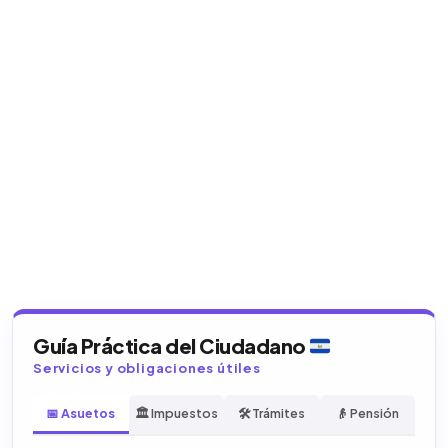
Guía Práctica del Ciudadano
Servicios y obligaciones útiles
📅 Asuetos
🏛️ Impuestos
🛠️ Trámites
👴 Pensión