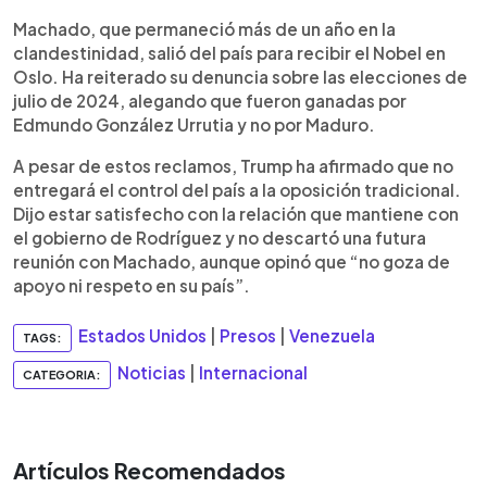
Machado, que permaneció más de un año en la
clandestinidad, salió del país para recibir el Nobel en
Oslo. Ha reiterado su denuncia sobre las elecciones de
julio de 2024, alegando que fueron ganadas por
Edmundo González Urrutia y no por Maduro.
A pesar de estos reclamos, Trump ha afirmado que no
entregará el control del país a la oposición tradicional.
Dijo estar satisfecho con la relación que mantiene con
el gobierno de Rodríguez y no descartó una futura
reunión con Machado, aunque opinó que “no goza de
apoyo ni respeto en su país”.
Estados Unidos
|
Presos
|
Venezuela
TAGS:
Noticias
|
Internacional
CATEGORIA:
Artículos Recomendados