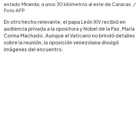
estado Miranda, a unos 30 kilómetros al este de Caracas. /
Foto AFP
En otro hecho relevante, el papa León XIV recibió en
audiencia privada a la opositora y Nobel de la Paz, María
Corina Machado. Aunque el Vaticano no brindó detalles
sobre la reunión, la oposición venezolana divulgó
imágenes del encuentro.