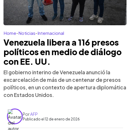
Home
-
Noticias
-
Internacional
Venezuela libera a 116 presos
políticos en medio de diálogo
con EE. UU.
El gobierno interino de Venezuela anunció la
excarcelación de más de un centenar de presos
políticos, en un contexto de apertura diplomática
con Estados Unidos.
Por
AFP
Publicado el 12 de enero de 2026