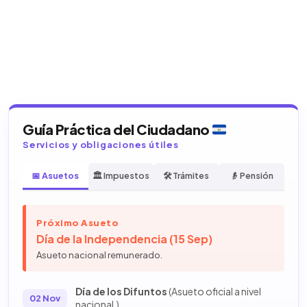
Guía Práctica del Ciudadano
Servicios y obligaciones útiles
📅 Asuetos
🏛️ Impuestos
🛠️ Trámites
👴 Pensión
Próximo Asueto
Día de la Independencia (15 Sep)
Asueto nacional remunerado.
Día de los Difuntos
(Asueto oficial a nivel
02 Nov
nacional.)