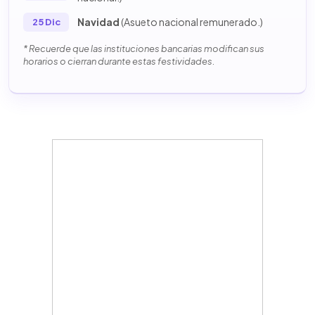
Navidad
(Asueto nacional remunerado.)
25 Dic
* Recuerde que las instituciones bancarias modifican sus
horarios o cierran durante estas festividades.