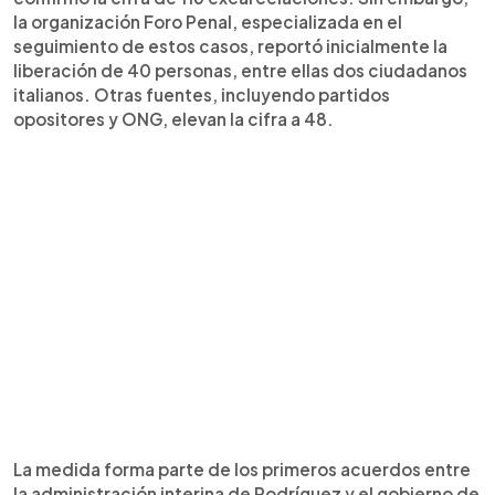
la organización Foro Penal, especializada en el
seguimiento de estos casos, reportó inicialmente la
liberación de 40 personas, entre ellas dos ciudadanos
italianos. Otras fuentes, incluyendo partidos
opositores y ONG, elevan la cifra a 48.
La medida forma parte de los primeros acuerdos entre
la administración interina de Rodríguez y el gobierno de