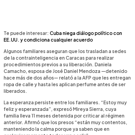
Te puede interesar:
Cuba niega diálogo político con
EE.UU. y condiciona cualquier acuerdo
Algunos familiares aseguran que los trasladan a sedes
de la contrainteligencia en Caracas para realizar
procedimientos previos a su liberación. Daniela
Camacho, esposa de José Daniel Mendoza —detenido
hace más de dos años— relató a la AFP que les entregan
ropa de calle y hasta les aplican perfume antes de ser
liberados.
La esperanza persiste entre los familiares. “Estoy muy
feliz y esperanzada”, expresó Mireya Sierra, cuya
familia lleva 11 meses detenida por criticar al régimen
anterior. Afirmó que los presos “están muy contentos,
manteniendo la calma porque ya saben que en