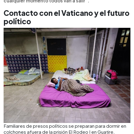
cualquier momento todos van a salir”.
Contacto con el Vaticano y el futuro
político
Familiares de presos políticos se preparan para dormir en
colchones afuera de la prisión El Rodeo I en Guatire,