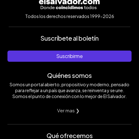
Todos los derechos reservados 1999-2026
Suscríbete al boletín
Suscribirme
Quiénes somos
Somos un portal abierto, propositivo y moderno, pensado
para reflejar a un país que avanza, se reinventa y se une.
Somos el punto de conexión con lo mejor de El Salvador.
Ver mas ❯
Qué ofrecemos