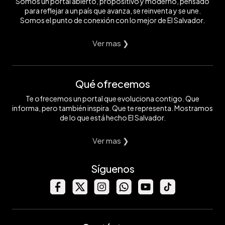
Somos un portal abierto, propositivo y moderno, pensado
para reflejar a un país que avanza, se reinventa y se une.
Somos el punto de conexión con lo mejor de El Salvador.
Ver mas ❯
Qué ofrecemos
Te ofrecemos un portal que evoluciona contigo. Que
informa, pero también inspira. Que te representa. Mostramos
de lo que está hecho El Salvador.
Ver mas ❯
Síguenos