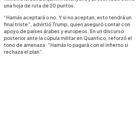
una hoja de ruta de 20 puntos.
“Hamás aceptará o no. Y si no aceptan, esto tendrá un
final triste”, advirtió Trump, quien aseguró contar con
apoyo de países árabes y europeos. En un discurso
posterior ante la cúpula militar en Quantico, reforzó el
tono de amenaza: “Hamás lo pagará con el infierno si
rechaza el plan”.