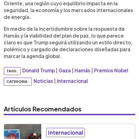
Oriente, una región cuyo equilibrio impacta en la
seguridad, la economía y los mercados internacionales
de energía.
En medio de la incertidumbre sobre la respuesta de
Hamás y la viabilidad del plan de paz, lo que parece
claro es que Trump seguirá utilizando un estilo directo,
polémico y cargado de declaraciones diseñadas para
marcar la agenda global.
Donald Trump
|
Gaza
|
Hamás
|
Premios Nobel
TAGS:
Noticias
|
Internacional
CATEGORIA:
Artículos Recomendados
Internacional