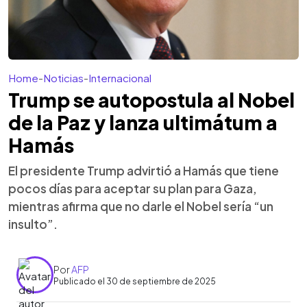
Home
-
Noticias
-
Internacional
Trump se autopostula al Nobel
de la Paz y lanza ultimátum a
Hamás
El presidente Trump advirtió a Hamás que tiene
pocos días para aceptar su plan para Gaza,
mientras afirma que no darle el Nobel sería “un
insulto”.
Por
AFP
Publicado el 30 de septiembre de 2025