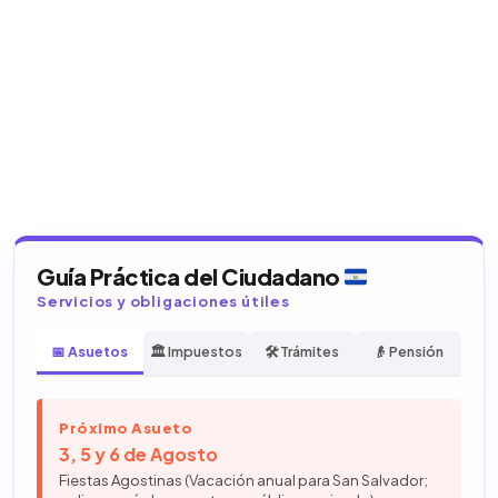
Guía Práctica del Ciudadano
Servicios y obligaciones útiles
📅 Asuetos
🏛️ Impuestos
🛠️ Trámites
👴 Pensión
Próximo Asueto
3, 5 y 6 de Agosto
Fiestas Agostinas (Vacación anual para San Salvador;