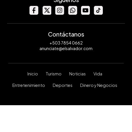
Contáctanos
+503 7854 0662
anunciate@elsalvador.com
Inicio
Turismo
Noticias
Vida
Entretenimiento
Deportes
Dinero y Negocios