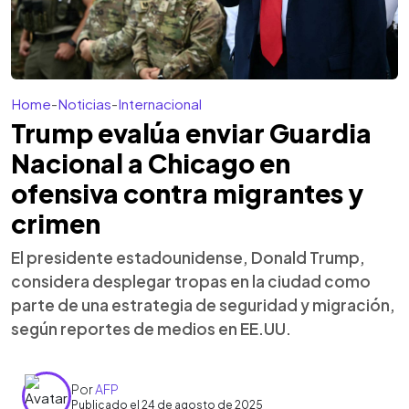
Home
-
Noticias
-
Internacional
Trump evalúa enviar Guardia
Nacional a Chicago en
ofensiva contra migrantes y
crimen
El presidente estadounidense, Donald Trump,
considera desplegar tropas en la ciudad como
parte de una estrategia de seguridad y migración,
según reportes de medios en EE.UU.
Por
AFP
Publicado el 24 de agosto de 2025