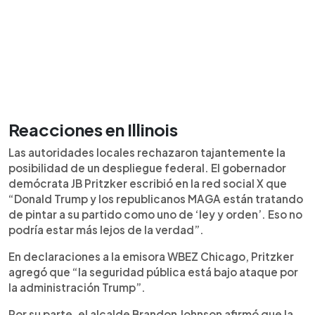
Reacciones en Illinois
Las autoridades locales rechazaron tajantemente la
posibilidad de un despliegue federal. El gobernador
demócrata JB Pritzker escribió en la red social X que
“Donald Trump y los republicanos MAGA están tratando
de pintar a su partido como uno de ‘ley y orden’. Eso no
podría estar más lejos de la verdad”.
En declaraciones a la emisora WBEZ Chicago, Pritzker
agregó que “la seguridad pública está bajo ataque por
la administración Trump”.
Por su parte, el alcalde Brandon Johnson afirmó que la