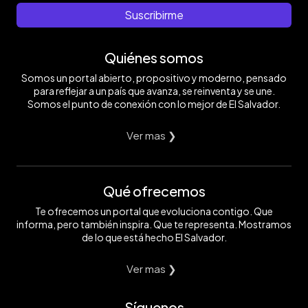
Suscribirme
Quiénes somos
Somos un portal abierto, propositivo y moderno, pensado
para reflejar a un país que avanza, se reinventa y se une.
Somos el punto de conexión con lo mejor de El Salvador.
Ver mas ❯
Qué ofrecemos
Te ofrecemos un portal que evoluciona contigo. Que
informa, pero también inspira. Que te representa. Mostramos
de lo que está hecho El Salvador.
Ver mas ❯
Síguenos