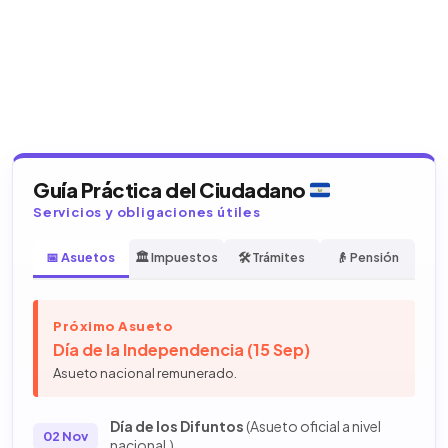
Guía Práctica del Ciudadano
Servicios y obligaciones útiles
📅 Asuetos
🏛️ Impuestos
🛠️ Trámites
👴 Pensión
Próximo Asueto
Día de la Independencia (15 Sep)
Asueto nacional remunerado.
Día de los Difuntos
(Asueto oficial a nivel
02 Nov
nacional.)