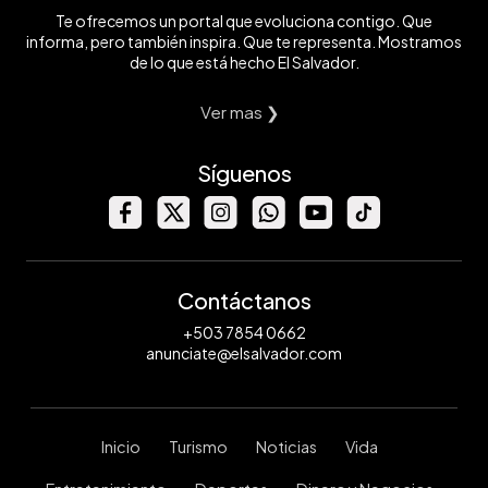
Te ofrecemos un portal que evoluciona contigo. Que
informa, pero también inspira. Que te representa. Mostramos
de lo que está hecho El Salvador.
Ver mas ❯
Síguenos
Contáctanos
+503 7854 0662
anunciate@elsalvador.com
Inicio
Turismo
Noticias
Vida