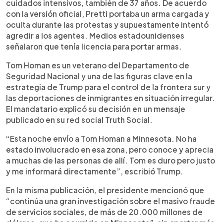
cuidados intensivos, también de 37 años. De acuerdo
con la versión oficial, Pretti portaba un arma cargada y
oculta durante las protestas y supuestamente intentó
agredir a los agentes. Medios estadounidenses
señalaron que tenía licencia para portar armas.
Tom Homan es un veterano del Departamento de
Seguridad Nacional y una de las figuras clave en la
estrategia de Trump para el control de la frontera sur y
las deportaciones de inmigrantes en situación irregular.
El mandatario explicó su decisión en un mensaje
publicado en su red social Truth Social.
“Esta noche envío a Tom Homan a Minnesota. No ha
estado involucrado en esa zona, pero conoce y aprecia
a muchas de las personas de allí. Tom es duro pero justo
y me informará directamente”, escribió Trump.
En la misma publicación, el presidente mencionó que
“continúa una gran investigación sobre el masivo fraude
de servicios sociales, de más de 20.000 millones de