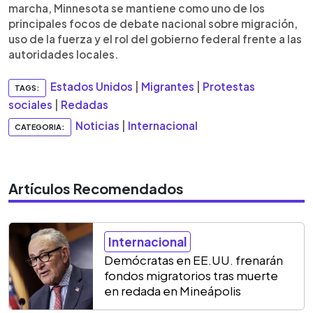
marcha, Minnesota se mantiene como uno de los
principales focos de debate nacional sobre migración,
uso de la fuerza y el rol del gobierno federal frente a las
autoridades locales.
Estados Unidos
|
Migrantes
|
Protestas
TAGS:
sociales
|
Redadas
Noticias
|
Internacional
CATEGORIA:
Artículos Recomendados
Internacional
Demócratas en EE.UU. frenarán
fondos migratorios tras muerte
en redada en Mineápolis