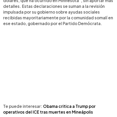
dólares, que ha ocurrido en Minnesota”, sin aportar más
detalles. Estas declaraciones se suman a la revisión
impulsada por su gobierno sobre ayudas sociales
recibidas mayoritariamente por la comunidad somalí en
ese estado, gobernado por el Partido Demócrata.
Te puede interesar:
Obama critica a Trump por
operativos del ICE tras muertes en Mineápolis