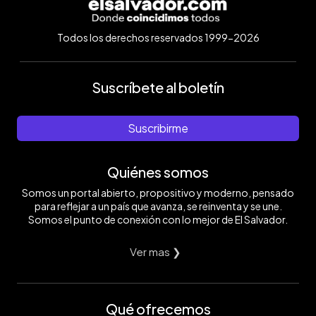
Todos los derechos reservados 1999-2026
Suscríbete al boletín
Suscribirme
Quiénes somos
Somos un portal abierto, propositivo y moderno, pensado
para reflejar a un país que avanza, se reinventa y se une.
Somos el punto de conexión con lo mejor de El Salvador.
Ver mas ❯
Qué ofrecemos