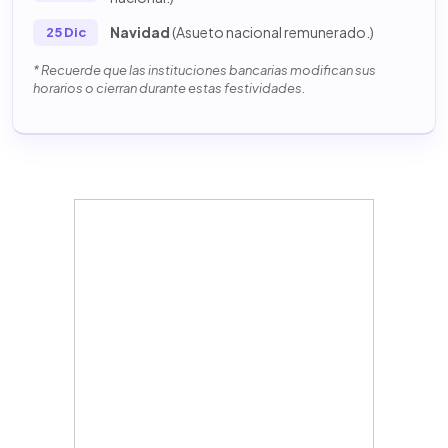
Navidad
(Asueto nacional remunerado.)
25 Dic
* Recuerde que las instituciones bancarias modifican sus
horarios o cierran durante estas festividades.