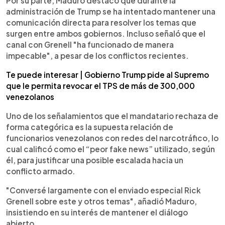
Por su parte, Maduro destacó que durante la
administración de Trump se ha intentado mantener una
comunicación directa para resolver los temas que
surgen entre ambos gobiernos. Incluso señaló que el
canal con Grenell "ha funcionado de manera
impecable", a pesar de los conflictos recientes.
Te puede interesar | Gobierno Trump pide al Supremo
que le permita revocar el TPS de más de 300,000
venezolanos
Uno de los señalamientos que el mandatario rechaza de
forma categórica es la supuesta relación de
funcionarios venezolanos con redes del narcotráfico, lo
cual calificó como el “peor fake news” utilizado, según
él, para justificar una posible escalada hacia un
conflicto armado.
"Conversé largamente con el enviado especial Rick
Grenell sobre este y otros temas", añadió Maduro,
insistiendo en su interés de mantener el diálogo
abierto.