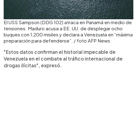
El USS Sampson (DDG 102) atraca en Panamá en medio de
tensiones. Maduro acusa a EE. UU. de desplegar ocho
buques con 1,200 misiles y declara a Venezuela en “máxima
preparación para defenderse”. / foto AFP News
"Estos datos confirman el historial impecable de
Venezuela en el combate al tráfico internacional de
drogas ilícitas", expresó.