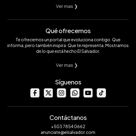
Ver mas ❯
Qué ofrecemos
Te ofrecemos un portal que evoluciona contigo. Que
informa, pero también inspira. Que te representa. Mostramos
de lo que está hecho El Salvador.
Ver mas ❯
Síguenos
Contáctanos
+503 7854 0662
anunciate@elsalvador.com