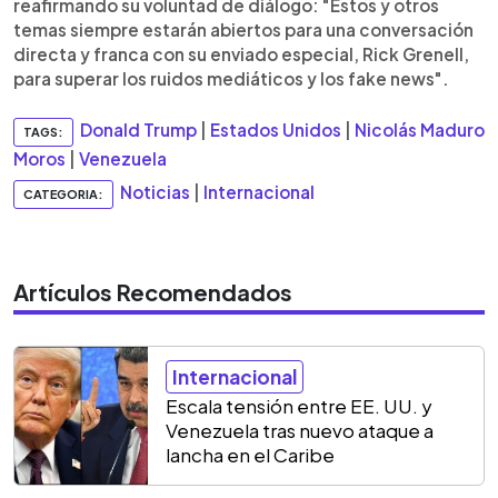
reafirmando su voluntad de diálogo: "Estos y otros
temas siempre estarán abiertos para una conversación
directa y franca con su enviado especial, Rick Grenell,
para superar los ruidos mediáticos y los fake news".
Donald Trump
|
Estados Unidos
|
Nicolás Maduro
TAGS:
Moros
|
Venezuela
Noticias
|
Internacional
CATEGORIA:
Artículos Recomendados
Internacional
Escala tensión entre EE. UU. y
Venezuela tras nuevo ataque a
lancha en el Caribe