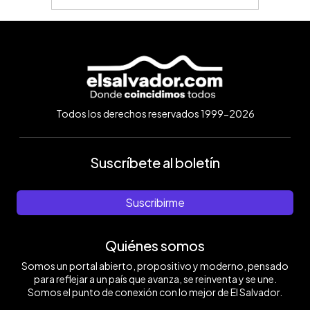
Todos los derechos reservados 1999-2026
Suscríbete al boletín
Suscribirme
Quiénes somos
Somos un portal abierto, propositivo y moderno, pensado
para reflejar a un país que avanza, se reinventa y se une.
Somos el punto de conexión con lo mejor de El Salvador.