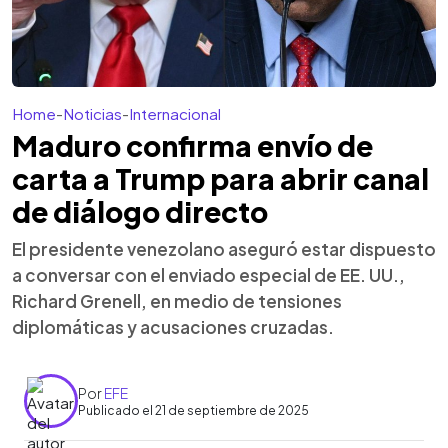
Home
-
Noticias
-
Internacional
Maduro confirma envío de
carta a Trump para abrir canal
de diálogo directo
El presidente venezolano aseguró estar dispuesto
a conversar con el enviado especial de EE. UU.,
Richard Grenell, en medio de tensiones
diplomáticas y acusaciones cruzadas.
Por
EFE
Publicado el 21 de septiembre de 2025