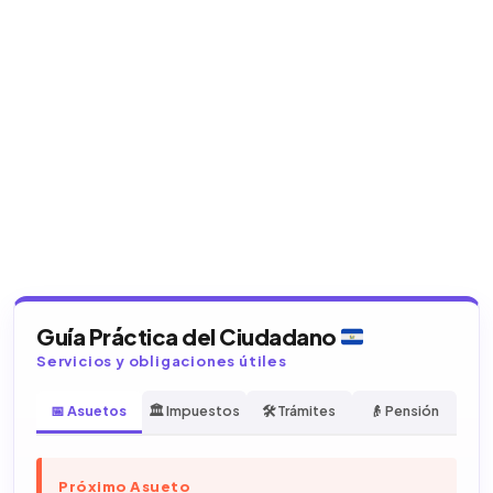
Guía Práctica del Ciudadano
Servicios y obligaciones útiles
📅 Asuetos
🏛️ Impuestos
🛠️ Trámites
👴 Pensión
Próximo Asueto