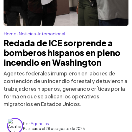
Home
-
Noticias
-
Internacional
Redada de ICE sorprende a
bomberos hispanos en pleno
incendio en Washington
Agentes federales irrumpieron en labores de
contención de un incendio forestal y detuvieron a
trabajadores hispanos, generando críticas por la
forma en que se aplican los operativos
migratorios en Estados Unidos.
Por
Agencias
Publicado el 28 de agosto de 2025