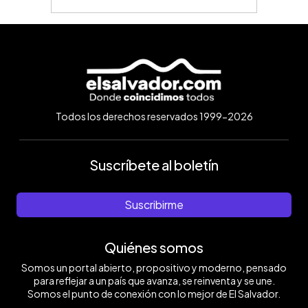
Todos los derechos reservados 1999-2026
Suscríbete al boletín
Suscribirme
Quiénes somos
Somos un portal abierto, propositivo y moderno, pensado
para reflejar a un país que avanza, se reinventa y se une.
Somos el punto de conexión con lo mejor de El Salvador.