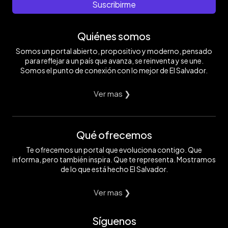
Suscribirme
Quiénes somos
Somos un portal abierto, propositivo y moderno, pensado
para reflejar a un país que avanza, se reinventa y se une.
Somos el punto de conexión con lo mejor de El Salvador.
Ver mas ❯
Qué ofrecemos
Te ofrecemos un portal que evoluciona contigo. Que
informa, pero también inspira. Que te representa. Mostramos
de lo que está hecho El Salvador.
Ver mas ❯
Síguenos