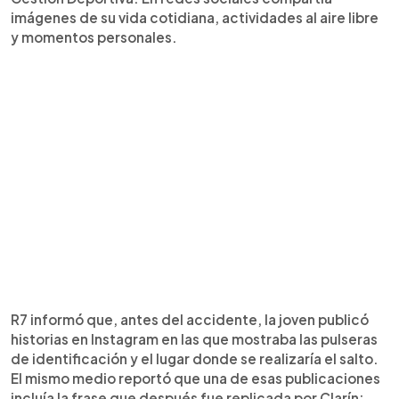
imágenes de su vida cotidiana, actividades al aire libre
y momentos personales.
R7 informó que, antes del accidente, la joven publicó
historias en Instagram en las que mostraba las pulseras
de identificación y el lugar donde se realizaría el salto.
El mismo medio reportó que una de esas publicaciones
incluía la frase que después fue replicada por Clarín: