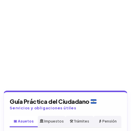
Guía Práctica del Ciudadano
Servicios y obligaciones útiles
📅 Asuetos
🏛️ Impuestos
🛠️ Trámites
👴 Pensión