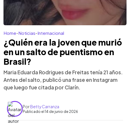
Home
-
Noticias
-
Internacional
¿Quién era la joven que murió
en un salto de puentismo en
Brasil?
Maria Eduarda Rodrigues de Freitas tenía 21 años.
Antes del salto, publicó una frase en Instagram
que luego fue citada por Clarín.
Por
Betty Carranza
Publicado el 14 de junio de 2026