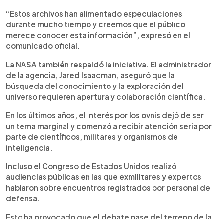
“Estos archivos han alimentado especulaciones
durante mucho tiempo y creemos que el público
merece conocer esta información”, expresó en el
comunicado oficial.
La NASA también respaldó la iniciativa. El administrador
de la agencia, Jared Isaacman, aseguró que la
búsqueda del conocimiento y la exploración del
universo requieren apertura y colaboración científica.
En los últimos años, el interés por los ovnis dejó de ser
un tema marginal y comenzó a recibir atención seria por
parte de científicos, militares y organismos de
inteligencia.
Incluso el Congreso de Estados Unidos realizó
audiencias públicas en las que exmilitares y expertos
hablaron sobre encuentros registrados por personal de
defensa.
Esto ha provocado que el debate pase del terreno de la