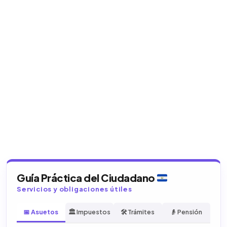
Guía Práctica del Ciudadano
Servicios y obligaciones útiles
📅 Asuetos
🏛️ Impuestos
🛠️ Trámites
👴 Pensión