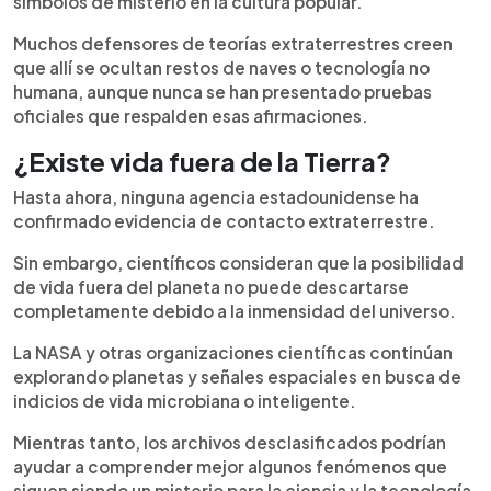
símbolos de misterio en la cultura popular.
Muchos defensores de teorías extraterrestres creen
que allí se ocultan restos de naves o tecnología no
humana, aunque nunca se han presentado pruebas
oficiales que respalden esas afirmaciones.
¿Existe vida fuera de la Tierra?
Hasta ahora, ninguna agencia estadounidense ha
confirmado evidencia de contacto extraterrestre.
Sin embargo, científicos consideran que la posibilidad
de vida fuera del planeta no puede descartarse
completamente debido a la inmensidad del universo.
La NASA y otras organizaciones científicas continúan
explorando planetas y señales espaciales en busca de
indicios de vida microbiana o inteligente.
Mientras tanto, los archivos desclasificados podrían
ayudar a comprender mejor algunos fenómenos que
siguen siendo un misterio para la ciencia y la tecnología