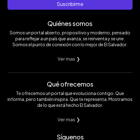
Suscribirme
Quiénes somos
Somos un portal abierto, propositivo y moderno, pensado
para reflejar a un país que avanza, se reinventa y se une.
Somos el punto de conexión con lo mejor de El Salvador.
Ver mas ❯
Qué ofrecemos
Te ofrecemos un portal que evoluciona contigo. Que
informa, pero también inspira. Que te representa. Mostramos
de lo que está hecho El Salvador.
Ver mas ❯
Síguenos