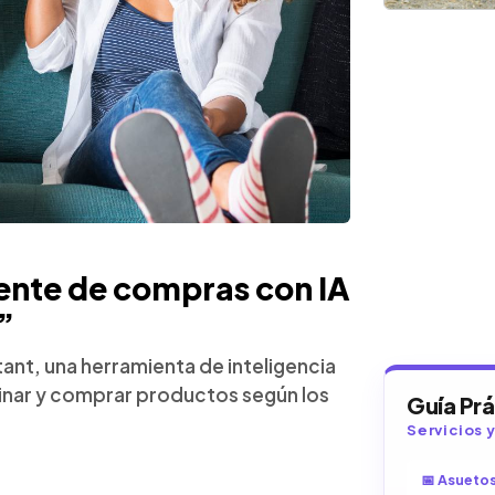
tente de compras con IA
”
tant, una herramienta de inteligencia
binar y comprar productos según los
Guía Pr
Servicios 
📅 Asueto