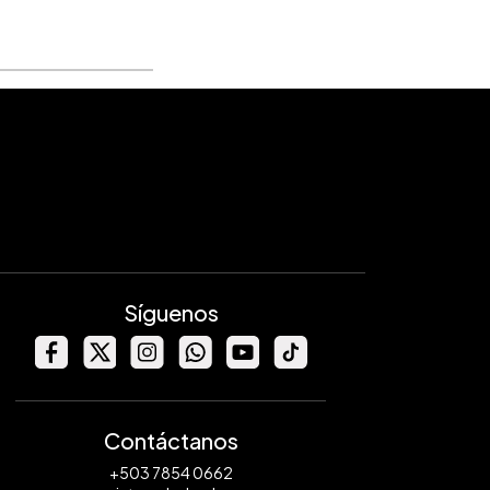
Síguenos
Contáctanos
+503 7854 0662