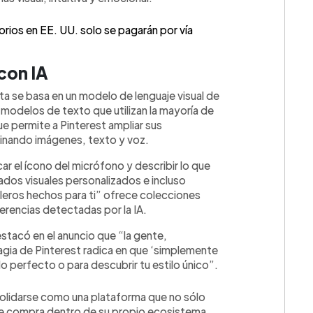
orios en EE. UU. solo se pagarán por vía
con IA
ta se basa en un modelo de lenguaje visual de
s modelos de texto que utilizan la mayoría de
ue permite a Pinterest ampliar sus
nando imágenes, texto y voz.
car el ícono del micrófono y describir lo que
tados visuales personalizados e incluso
leros hechos para ti” ofrece colecciones
rencias detectadas por la IA.
estacó en el anuncio que “la gente,
agia de Pinterest radica en que ‘simplemente
o perfecto o para descubrir tu estilo único”.
solidarse como una plataforma que no sólo
o de compra dentro de su propio ecosistema.