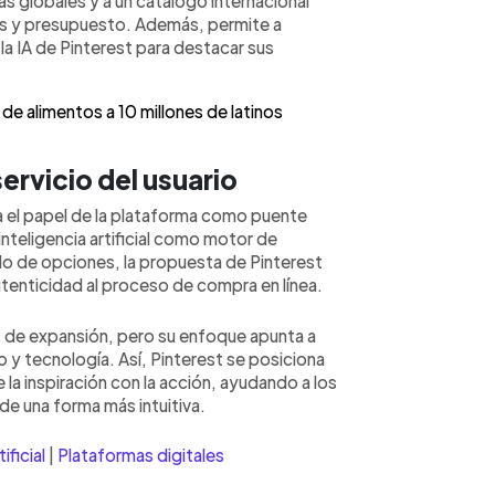
s globales y a un catálogo internacional
os y presupuesto. Además, permite a
a IA de Pinterest para destacar sus
de alimentos a 10 millones de latinos
servicio del usuario
ma el papel de la plataforma como puente
 inteligencia artificial como motor de
do de opciones, la propuesta de Pinterest
utenticidad al proceso de compra en línea.
s de expansión, pero su enfoque apunta a
lo y tecnología. Así, Pinterest se posiciona
la inspiración con la acción, ayudando a los
 de una forma más intuitiva.
ificial
|
Plataformas digitales