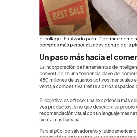
El collage “Estilizado para ti” permite combi
compras más personalizadas dentro de la pl
Un paso más hacia el come
La incorporación de herramientas de inteligenci
convertido en una tendencia clave del comerc
480 millones de usuarios activos mensuales e
ventaja competitiva frente a otros espacios 
El objetivo es ofrecer una experiencia más ce
vea productos, sino que descubra su propio 
recomendación visual con un lenguaje más nat
sienta más humana.
Para el público salvadoreño y latinoamericano