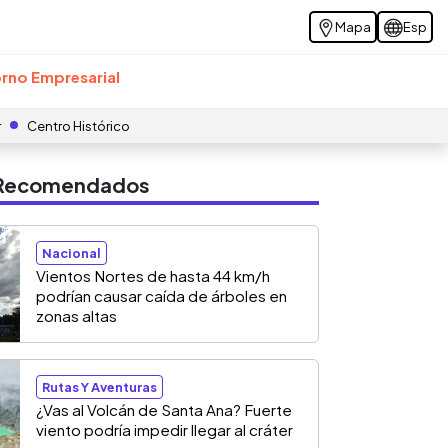
Mapa
Esp
rno Empresarial
r
Centro Histórico
s Recomendados
Nacional
Vientos Nortes de hasta 44 km/h
podrían causar caída de árboles en
zonas altas
Rutas Y Aventuras
¿Vas al Volcán de Santa Ana? Fuerte
viento podría impedir llegar al cráter