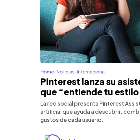
Home
-
Noticias
-
Internacional
Pinterest lanza su asis
que “entiende tu estilo
La red social presenta Pinterest Assis
artificial que ayuda a descubrir, com
gustos de cada usuario.