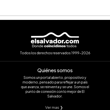
Todos los derechos reservados 1999-2026
Quiénes somos
Somos un portal abierto, propositivo y
moderno, pensado para reflejar a un país
que avanza, se reinventa y se une. Somos el
punto de conexión con lo mejor de El
Salvador.
Ver mas ❯