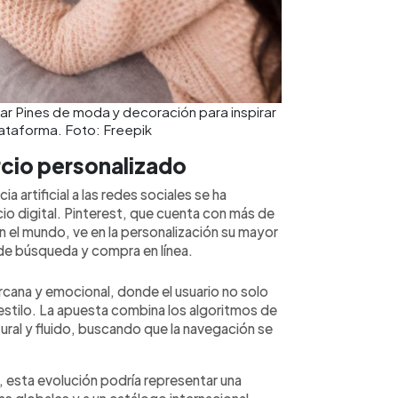
nar Pines de moda y decoración para inspirar
ataforma. Foto: Freepik
rcio personalizado
a artificial a las redes sociales se ha
io digital. Pinterest, que cuenta con más de
n el mundo, ve en la personalización su mayor
de búsqueda y compra en línea.
rcana y emocional, donde el usuario no solo
estilo. La apuesta combina los algoritmos de
ural y fluido, buscando que la navegación se
, esta evolución podría representar una