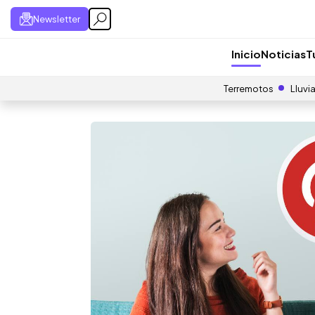
Newsletter
Inicio
Noticias
T
Terremotos
Lluvi