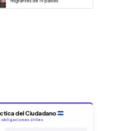
migrantes de 19 países
áctica del Ciudadano
y obligaciones útiles