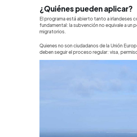
¿Quiénes pueden aplicar?
El programa está abierto tanto a irlandeses 
fundamental: la subvención no equivale a un pe
migratorios.
Quienes no son ciudadanos de la Unión Europ
deben seguir el proceso regular: visa, permis