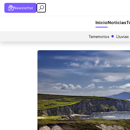
Newsletter
Inicio
Noticias
T
Terremotos
Lluvias