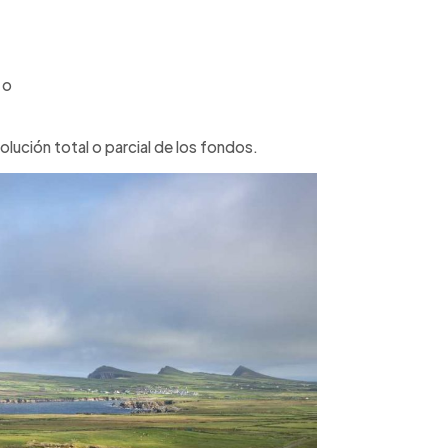
 o
olución total o parcial de los fondos.