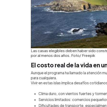
Las casas elegibles deben haber sido const
por al menos dos años. Foto/ Freepik
El costo real de la vida en un
Aunque el programa ha llamado la atención mu
para cualquiera.
Vivir en estas islas implica desafíos cotidiano
Clima duro, con vientos fuertes y torme
Servicios limitados: comercios pequeño
Dificultades de transporte, especialment