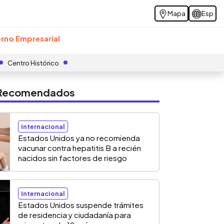
Mapa
Esp
rno Empresarial
Centro Histórico
s Recomendados
Internacional
Estados Unidos ya no recomienda
vacunar contra hepatitis B a recién
nacidos sin factores de riesgo
Internacional
Estados Unidos suspende trámites
de residencia y ciudadanía para