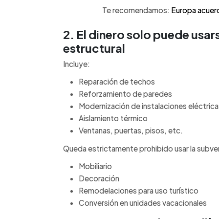
Te recomendamos:
Europa acuerd
2. El dinero solo puede usar
estructural
Incluye:
Reparación de techos
Reforzamiento de paredes
Modernización de instalaciones eléctric
Aislamiento térmico
Ventanas, puertas, pisos, etc.
Queda estrictamente prohibido usar la subve
Mobiliario
Decoración
Remodelaciones para uso turístico
Conversión en unidades vacacionales