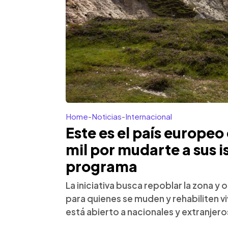
Home
-
Noticias
-
Internacional
Este es el país europeo
mil por mudarte a sus is
programa
La iniciativa busca repoblar la zona y
para quienes se muden y rehabiliten 
está abierto a nacionales y extranjero