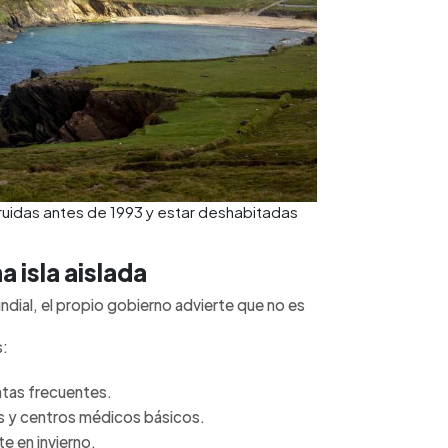
ruidas antes de 1993 y estar deshabitadas
a isla aislada
ndial, el propio gobierno advierte que no es
s:
ntas frecuentes.
s y centros médicos básicos.
e en invierno.