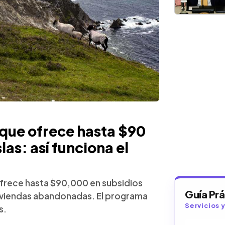
 que ofrece hasta $90
las: así funciona el
 ofrece hasta $90,000 en subsidios
Guía Pr
viviendas abandonadas. El programa
Servicios 
s.