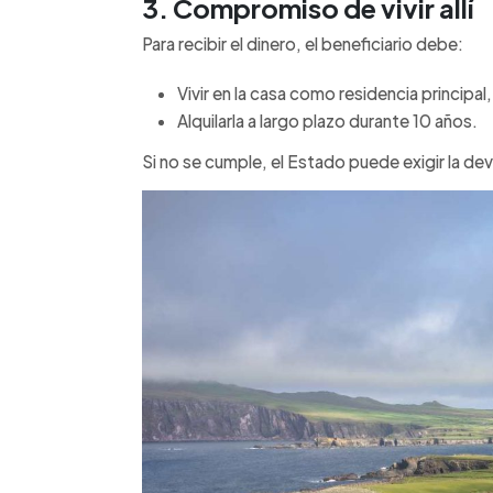
3. Compromiso de vivir allí
Para recibir el dinero, el beneficiario debe:
Vivir en la casa como residencia principal,
Alquilarla a largo plazo durante 10 años.
Si no se cumple, el Estado puede exigir la dev