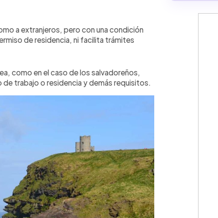
como a extranjeros, pero con una condición
rmiso de residencia, ni facilita trámites
ea, como en el caso de los salvadoreños,
o de trabajo o residencia y demás requisitos.