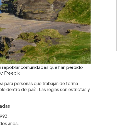
 en repoblar comunidades que han perdido
o/ Freepik
tiva para personas que trabajan de forma
le dentro del país. Las reglas son estrictas y
nadas
1993.
dos años.