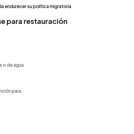
a endurecer su política migratoria
se para restauración
as o de agua
nción para: