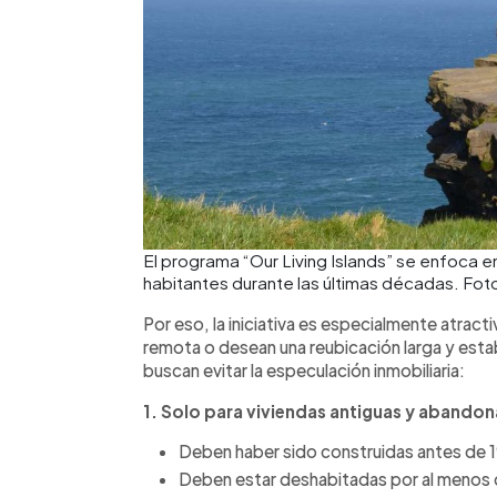
El programa “Our Living Islands” se enfoca
habitantes durante las últimas décadas. Fot
Por eso, la iniciativa es especialmente atrac
remota o desean una reubicación larga y estab
buscan evitar la especulación inmobiliaria:
1. Solo para viviendas antiguas y abando
Deben haber sido construidas antes de 
Deben estar deshabitadas por al menos 