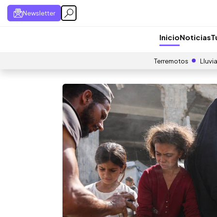
Newsletter
Inicio
Noticias
T
Terremotos
Lluvi