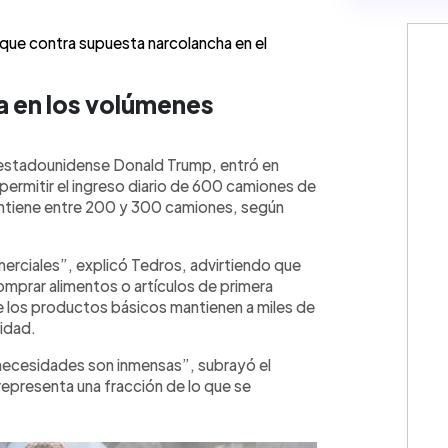
que contra supuesta narcolancha en el
a en los volúmenes
e estadounidense Donald Trump, entró en
permitir el ingreso diario de 600 camiones de
mantiene entre 200 y 300 camiones, según
rciales”, explicó Tedros, advirtiendo que
mprar alimentos o artículos de primera
e los productos básicos mantienen a miles de
lidad.
s necesidades son inmensas”, subrayó el
representa una fracción de lo que se