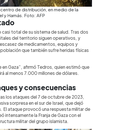
 centro de distribución, en medio de la
ael y Hamás. Foto: AFP
stado
casi total de su sistema de salud. Tras dos
ales del territorio siguen operativos, y
a escasez de medicamentos, equipos y
población que también sufre heridas físicas
 en Gaza”, afirmó Tedros, quien estimó que
rirá al menos 7.000 millones de dólares.
taques y consecuencias
ras los ataques del 7 de octubre de 2023,
iva sorpresa en el sur de Israel, que dejó
 El ataque provocó una respuesta militar de
eó intensamente la Franja de Gaza con el
uctura militar del grupo islamista.