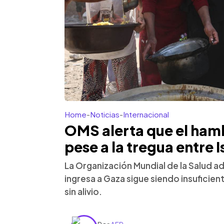
Home
-
Noticias
-
Internacional
OMS alerta que el hamb
pese a la tregua entre 
La Organización Mundial de la Salud a
ingresa a Gaza sigue siendo insuficient
sin alivio.