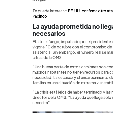
Te puede interesar:
EE.UU. confirma otro ata
Pacífico
La ayuda prometida no lleg
necesarios
El alto el fuego, impulsado por el president
vigor el 10 de octubre con el compromiso de 
asistencia. Sin embargo, el número real se 
cifras de la OMS.
“Una buena parte de estos camiones son come
muchos habitantes no tienen recursos para co
necesidad. La escasez y el encarecimiento d
familias en una situación de extrema vulnerabi
“La crisis está lejos de haber terminado y la
director de la OMS. “La ayuda que llega solo 
necesita”.