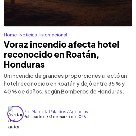
Home
-
Noticias
-
Internacional
Voraz incendio afecta hotel
reconocido en Roatán,
Honduras
Un incendio de grandes proporciones afectó un
hotel reconocido en Roatán y dejó entre 35 % y
40 % de daños, según Bomberos de Honduras.
Por
Marcella Palacios / Agencias
Publicado el 03 de marzo de 2026