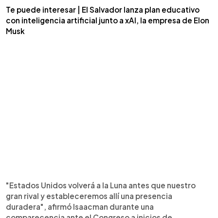
Te puede interesar | El Salvador lanza plan educativo
con inteligencia artificial junto a xAI, la empresa de Elon
Musk
"Estados Unidos volverá a la Luna antes que nuestro
gran rival y estableceremos allí una presencia
duradera", afirmó Isaacman durante una
comparecencia ante el Congreso a inicios de