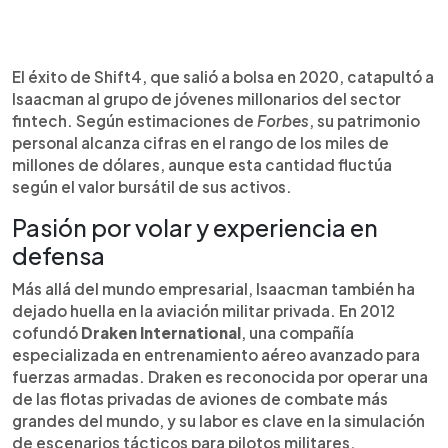
El éxito de Shift4, que salió a bolsa en 2020, catapultó a
Isaacman al grupo de jóvenes millonarios del sector
fintech. Según estimaciones de
Forbes
, su patrimonio
personal alcanza cifras en el rango de los miles de
millones de dólares, aunque esta cantidad fluctúa
según el valor bursátil de sus activos.
Pasión por volar y experiencia en
defensa
Más allá del mundo empresarial, Isaacman también ha
dejado huella en la aviación militar privada. En 2012
cofundó
Draken International
, una compañía
especializada en entrenamiento aéreo avanzado para
fuerzas armadas. Draken es reconocida por operar una
de las flotas privadas de aviones de combate más
grandes del mundo, y su labor es clave en la simulación
de escenarios tácticos para pilotos militares.