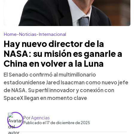
Home
-
Noticias
-
Internacional
Hay nuevo director de la
NASA: su misión es ganarle a
China en volver a la Luna
El Senado confirmó al multimillonario
estadounidense Jared Isaacman como nuevo jefe
de NASA. Su perfil innovador y conexión con
SpaceX llegan en momento clave
Por
Agencias
Publicado el 17 de diciembre de 2025