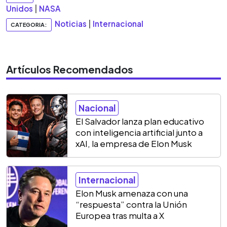
Unidos
|
NASA
Noticias
|
Internacional
CATEGORIA:
Artículos Recomendados
Nacional
El Salvador lanza plan educativo
con inteligencia artificial junto a
xAI, la empresa de Elon Musk
Internacional
Elon Musk amenaza con una
“respuesta” contra la Unión
Europea tras multa a X