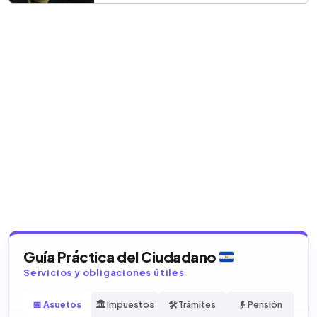
Guía Práctica del Ciudadano
Servicios y obligaciones útiles
📅 Asuetos
🏛️ Impuestos
🛠️ Trámites
👴 Pensión