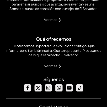
para reflejar a un país que avanza, se reinventa y se une.
Somos el punto de conexión con lo mejor de El Salvador.
Ver mas ❯
Qué ofrecemos
Te ofrecemos un portal que evoluciona contigo. Que
informa, pero también inspira. Que te representa. Mostramos
de lo que está hecho El Salvador.
Ver mas ❯
Síguenos