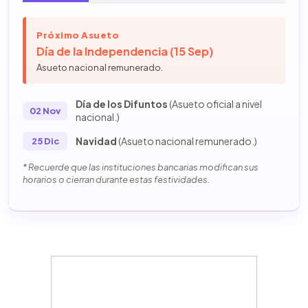
Próximo Asueto
Día de la Independencia (15 Sep)
Asueto nacional remunerado.
Día de los Difuntos
(Asueto oficial a nivel
02 Nov
nacional.)
Navidad
(Asueto nacional remunerado.)
25 Dic
* Recuerde que las instituciones bancarias modifican sus
horarios o cierran durante estas festividades.