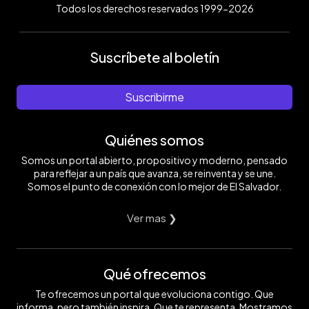
Todos los derechos reservados 1999-2026
Suscríbete al boletín
Suscribirme
Quiénes somos
Somos un portal abierto, propositivo y moderno, pensado
para reflejar a un país que avanza, se reinventa y se une.
Somos el punto de conexión con lo mejor de El Salvador.
Ver mas ❯
Qué ofrecemos
Te ofrecemos un portal que evoluciona contigo. Que
informa, pero también inspira. Que te representa. Mostramos