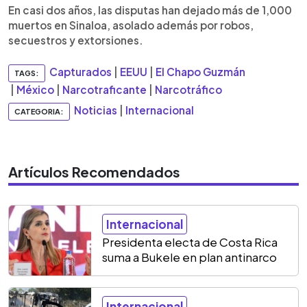
En casi dos años, las disputas han dejado más de 1,000
muertos en Sinaloa, asolado además por robos,
secuestros y extorsiones.
Capturados
|
EEUU
|
El Chapo Guzmán
TAGS:
|
México
|
Narcotraficante
|
Narcotráfico
Noticias
|
Internacional
CATEGORIA:
Artículos Recomendados
Internacional
Presidenta electa de Costa Rica
suma a Bukele en plan antinarco
Internacional