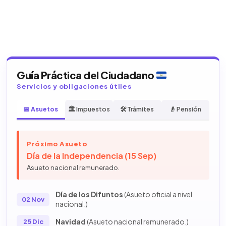
Guía Práctica del Ciudadano
Servicios y obligaciones útiles
📅 Asuetos
🏛️ Impuestos
🛠️ Trámites
👴 Pensión
Próximo Asueto
Día de la Independencia (15 Sep)
Asueto nacional remunerado.
Día de los Difuntos
(Asueto oficial a nivel
02 Nov
nacional.)
Navidad
(Asueto nacional remunerado.)
25 Dic