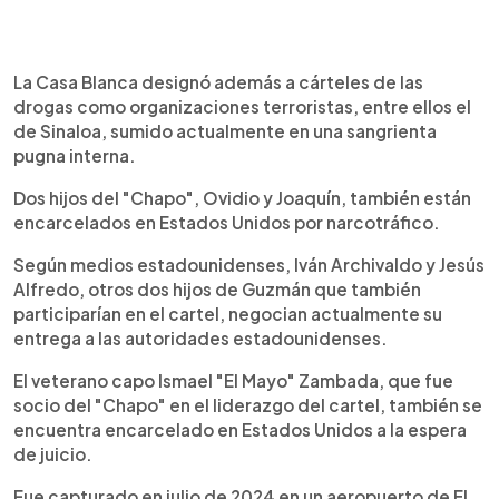
La Casa Blanca designó además a cárteles de las
drogas como organizaciones terroristas, entre ellos el
de Sinaloa, sumido actualmente en una sangrienta
pugna interna.
Dos hijos del "Chapo", Ovidio y Joaquín, también están
encarcelados en Estados Unidos por narcotráfico.
Según medios estadounidenses, Iván Archivaldo y Jesús
Alfredo, otros dos hijos de Guzmán que también
participarían en el cartel, negocian actualmente su
entrega a las autoridades estadounidenses.
El veterano capo Ismael "El Mayo" Zambada, que fue
socio del "Chapo" en el liderazgo del cartel, también se
encuentra encarcelado en Estados Unidos a la espera
de juicio.
Fue capturado en julio de 2024 en un aeropuerto de El