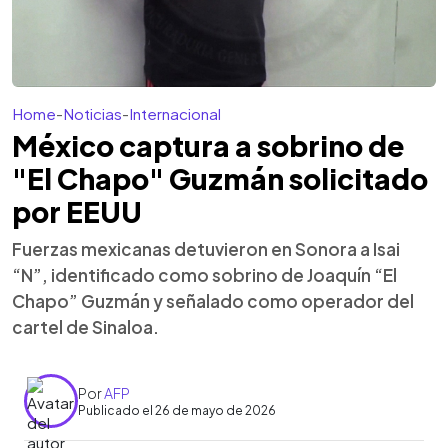
Home
-
Noticias
-
Internacional
México captura a sobrino de
"El Chapo" Guzmán solicitado
por EEUU
Fuerzas mexicanas detuvieron en Sonora a Isai
“N”, identificado como sobrino de Joaquín “El
Chapo” Guzmán y señalado como operador del
cartel de Sinaloa.
Por
AFP
Publicado el 26 de mayo de 2026