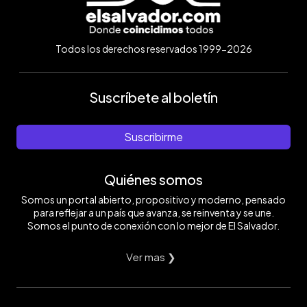
Todos los derechos reservados 1999-2026
Suscríbete al boletín
Suscribirme
Quiénes somos
Somos un portal abierto, propositivo y moderno, pensado
para reflejar a un país que avanza, se reinventa y se une.
Somos el punto de conexión con lo mejor de El Salvador.
Ver mas ❯