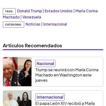
Donald Trump
|
Estados Unidos
|
María Corina
TAGS:
Machado
|
Venezuela
Noticias
|
Internacional
CATEGORIA:
Artículos Recomendados
Nacional
Trump se reunirá con María Corina
Machado en Washington este
jueves
Internacional
El papa León XIV recibió a María