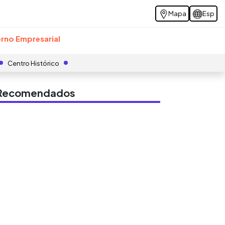
Mapa
Esp
rno Empresarial
Centro Histórico
s Recomendados