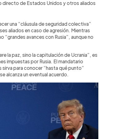
do directo de Estados Unidos y otros aliados
lecer una “cláusula de seguridad colectiva”
ses aliados en caso de agresión. Mientras
mo “grandes avances con Rusia”, aunque no
re la paz, sino la capitulación de Ucrania”, es
nes impuestas por Rusia. El mandatario
s sirva para conocer “hasta qué punto”
 se alcanza un eventual acuerdo.