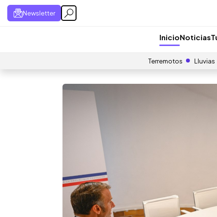
Newsletter
Inicio
Noticias
T
Terremotos
Lluvias