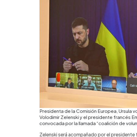
Presidenta de la Comisión Europea, Ursula vo
Volodimir Zelenski y el presidente francés
convocada por la llamada “coalición de volun
Zelenski será acompañado por el presidente 