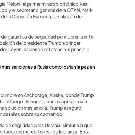
gia Meloni, el primer ministro británico Keir
ubb y el secretario general de la OTAN, Mark
 de la Comisión Europea, Ursula von der
 de garantías de seguridad para Ucrania ante
osición del presidente Trump a brindar
 der Leyen, haciendo referencia al principio
más sanciones a Rusia complicarían la paz en
s la cumbre en Anchorage, Alaska, donde Trump
alto al fuego. Aunque Ucrania esperaba una
na solución más amplia, Trump aseguró
er detalles sobre su contenido.
ía de seguridad para Ucrania, similar a la que
fuera del marco formal de la alianza. Esta