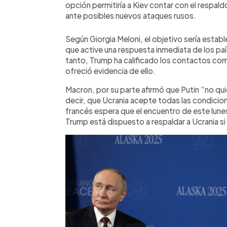
opción permitiría a Kiev contar con el respal
ante posibles nuevos ataques rusos.
Según Giorgia Meloni, el objetivo sería estab
que active una respuesta inmediata de los paí
tanto, Trump ha calificado los contactos co
ofreció evidencia de ello.
Macron, por su parte afirmó que Putin “no quie
decir, que Ucrania acepte todas las condicio
francés espera que el encuentro de este lune
Trump está dispuesto a respaldar a Ucrania si