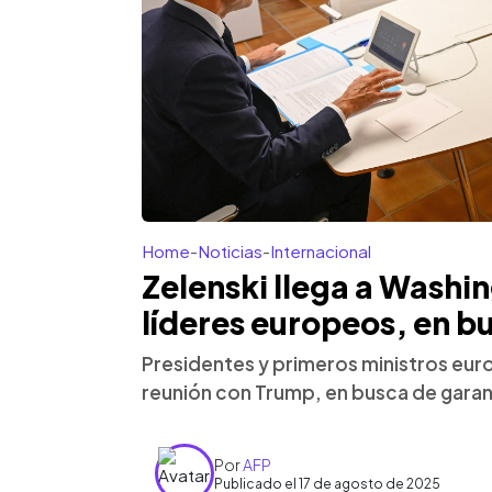
Home
-
Noticias
-
Internacional
Zelenski llega a Washi
líderes europeos, en b
Presidentes y primeros ministros eur
reunión con Trump, en busca de garan
Por
AFP
Publicado el 17 de agosto de 2025