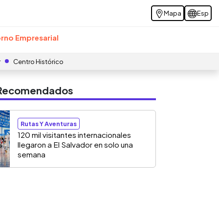
Mapa
Esp
rno Empresarial
r
Centro Histórico
s Recomendados
Rutas Y Aventuras
120 mil visitantes internacionales
llegaron a El Salvador en solo una
semana