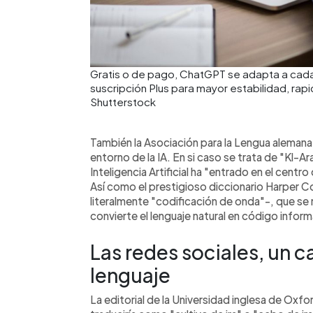
Gratis o de pago, ChatGPT se adapta a cada
suscripción Plus para mayor estabilidad, ra
Shutterstock
También la Asociación para la Lengua alemana 
entorno de la IA. En si caso se trata de "Kl-Ara
Inteligencia Artificial ha "entrado en el centro
Así como el prestigioso diccionario Harper Co
literalmente "codificación de onda"-, que se 
convierte el lenguaje natural en código infor
Las redes sociales, un c
lenguaje
La editorial de la Universidad inglesa de Oxfo