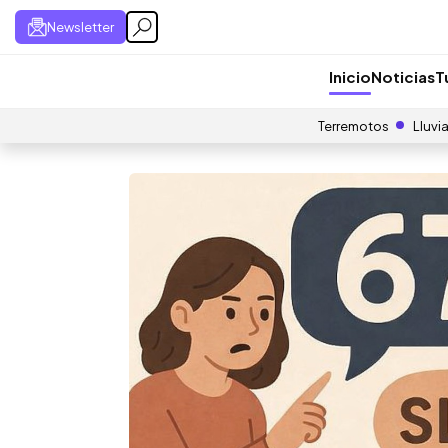
Newsletter
Inicio
Noticias
T
Terremotos
Lluvi