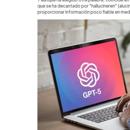
que se ha decantado por "hallucineren" (alucin
proporcionar información poco fiable en medio 