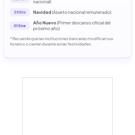
nacional)
Navidad
(Asueto nacional remunerado)
25 Dic
Año Nuevo
(Primer descanso oficial del
01 Ene
próximo año)
* Recuerde que las instituciones bancarias modifican sus
horarios o cierran durante estas festividades.