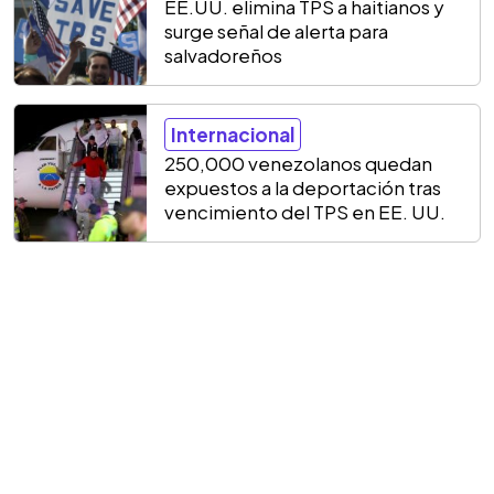
EE.UU. elimina TPS a haitianos y
surge señal de alerta para
salvadoreños
Internacional
250,000 venezolanos quedan
expuestos a la deportación tras
vencimiento del TPS en EE. UU.