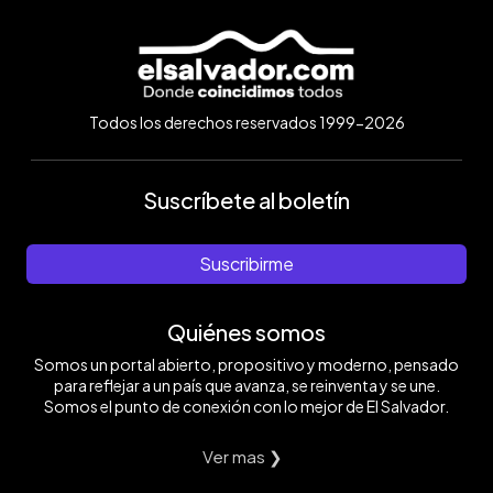
Todos los derechos reservados 1999-2026
Suscríbete al boletín
Suscribirme
Quiénes somos
Somos un portal abierto, propositivo y moderno, pensado
para reflejar a un país que avanza, se reinventa y se une.
Somos el punto de conexión con lo mejor de El Salvador.
Ver mas ❯